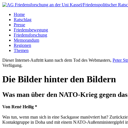
Home
Ratschlag
Presse
Friedensbewegung
Friedensforschung
Memorandum
Regionen
Themen
Dieser Internet-Auftritt kann nach dem Tod des Webmasters,
Peter St
Verfügung.
Die Bilder hinter den Bildern
Was man über den NATO-Krieg gegen das 
Von René Heilig *
Was tun, wenn man sich in eine Sackgasse manövriert hat? Zurückzi
Kontaktgruppe in Doha und mit einem NATO-Außenministergipfel in 