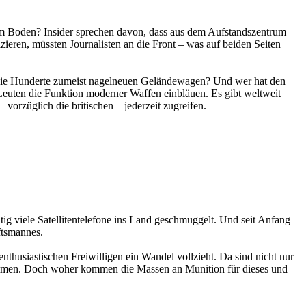
m Boden? Insider sprechen davon, dass aus dem Aufstandszentrum
zieren, müssten Journalisten an die Front – was auf beiden Seiten
n die Hunderte zumeist nagelneuen Geländewagen? Und wer hat den
 Leuten die Funktion moderner Waffen einbläuen. Es gibt weltweit
 vorzüglich die britischen – jederzeit zugreifen.
ig viele Satellitentelefone ins Land geschmuggelt. Und seit Anfang
ftsmannes.
thusiastischen Freiwilligen ein Wandel vollzieht. Da sind nicht nur
stammen. Doch woher kommen die Massen an Munition für dieses und