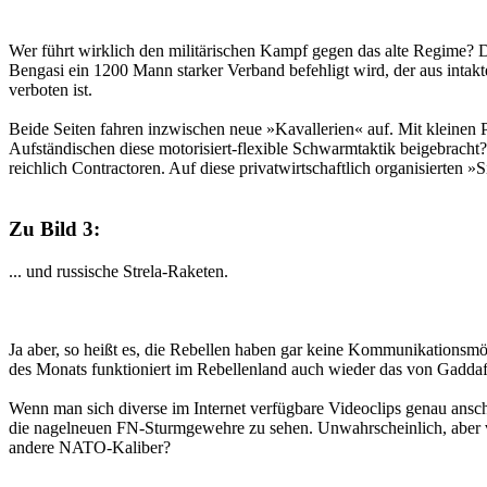
Wer führt wirklich den militärischen Kampf gegen das alte Regime
Bengasi ein 1200 Mann starker Verband befehligt wird, der aus intakte
verboten ist.
Beide Seiten fahren inzwischen neue »Kavallerien« auf. Mit kleine
Aufständischen diese motorisiert-flexible Schwarmtaktik beigebracht?
reichlich Contractoren. Auf diese privatwirtschaftlich organisierten »
Zu Bild 3:
... und russische Strela-Raketen.
Ja aber, so heißt es, die Rebellen haben gar keine Kommunikationsmö
des Monats funktioniert im Rebellenland auch wieder das von Gaddaf
Wenn man sich diverse im Internet verfügbare Videoclips genau ansch
die nagelneuen FN-Sturmgewehre zu sehen. Unwahrscheinlich, aber v
andere NATO-Kaliber?