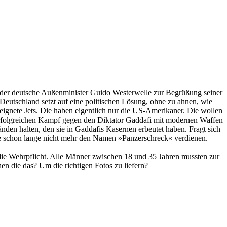
tte der deutsche Außenminister Guido Westerwelle zur Begrüßung seiner
Deutschland setzt auf eine politischen Lösung, ohne zu ahnen, wie
eignete Jets. Die haben eigentlich nur die US-Amerikaner. Die wollen
 so erfolgreichen Kampf gegen den Diktator Gaddafi mit modernen Waffen
nden halten, den sie in Gaddafis Kasernen erbeutet haben. Fragt sich
e schon lange nicht mehr den Namen »Panzerschreck« verdienen.
 die Wehrpflicht. Alle Männer zwischen 18 und 35 Jahren mussten zur
n die das? Um die richtigen Fotos zu liefern?