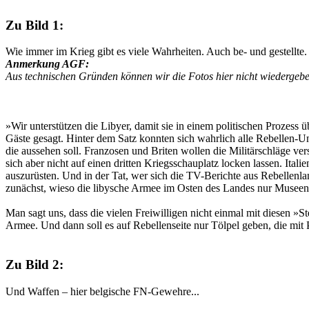
Zu Bild 1:
Wie immer im Krieg gibt es viele Wahrheiten. Auch be- und gestellte.
Anmerkung AGF:
Aus technischen Gründen können wir die Fotos hier nicht wiedergeben
»Wir unterstützen die Libyer, damit sie in einem politischen Prozess
Gäste gesagt. Hinter dem Satz konnten sich wahrlich alle Rebellen-Un
die aussehen soll. Franzosen und Briten wollen die Militärschläge v
sich aber nicht auf einen dritten Kriegsschauplatz locken lassen. Ita
auszurüsten. Und in der Tat, wer sich die TV-Berichte aus Rebellenla
zunächst, wieso die libysche Armee im Osten des Landes nur Museen
Man sagt uns, dass die vielen Freiwilligen nicht einmal mit diesen 
Armee. Und dann soll es auf Rebellenseite nur Tölpel geben, die mit
Zu Bild 2:
Und Waffen – hier belgische FN-Gewehre...