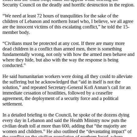
Security Council on the deadly and horrific destruction in the region.
“We need at least 72 hours of tranquilities for the sake of the
children of Lebanon and northern Israel who, I believe, we all agree
are the innocent victims of this escalating conflict,” he told the 15-
member body.
“Civilians must be protected at any cost. If there are many more
dead children in a conflict than armed men, there is something
fundamentally wrong, not only with how the armed men behave and
where they hide, but also with the way the response is being
conducted.”
He said humanitarian workers were doing all they could to alleviate
the suffering but he acknowledged that “aid in itself is not the
solution,” and repeated Secretary-General Kofi Annan’s call for an
immediate cessation of hostilities, followed by a ceasefire
agreement, the deployment of a security force and a political
settlement.
In a detailed briefing to the Council, he spoke of the dozens dying
every day in Lebanon and said the Health Ministry now puts the
civilian death toll at more than 600, adding that “the majority are
women and children.” He also outlined the “devastating impact” of
the conflict on the civilian population of northern Israel, where