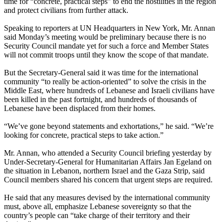
time for “concrete, practical steps” to end the hostilities in the region
and protect civilians from further attack.
Speaking to reporters at UN Headquarters in New York, Mr. Annan
said Monday’s meeting would be preliminary because there is no
Security Council mandate yet for such a force and Member States
will not commit troops until they know the scope of that mandate.
But the Secretary-General said it was time for the international
community “to really be action-oriented” to solve the crisis in the
Middle East, where hundreds of Lebanese and Israeli civilians have
been killed in the past fortnight, and hundreds of thousands of
Lebanese have been displaced from their homes.
“We’ve gone beyond statements and exhortations,” he said. “We’re
looking for concrete, practical steps to take action.”
Mr. Annan, who attended a Security Council briefing yesterday by
Under-Secretary-General for Humanitarian Affairs Jan Egeland on
the situation in Lebanon, northern Israel and the Gaza Strip, said
Council members shared his concern that urgent steps are required.
He said that any measures devised by the international community
must, above all, emphasize Lebanese sovereignty so that the
country’s people can “take charge of their territory and their