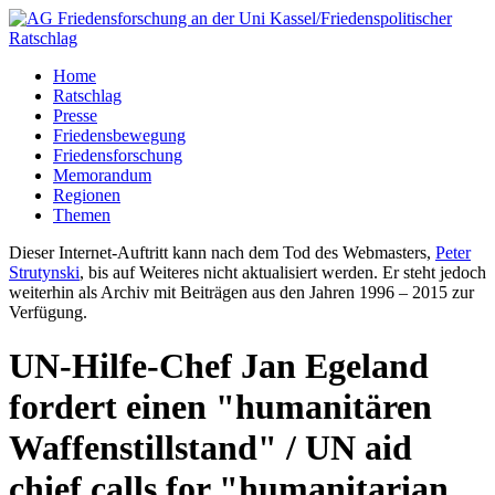
Home
Ratschlag
Presse
Friedensbewegung
Friedensforschung
Memorandum
Regionen
Themen
Dieser Internet-Auftritt kann nach dem Tod des Webmasters,
Peter
Strutynski
, bis auf Weiteres nicht aktualisiert werden. Er steht jedoch
weiterhin als Archiv mit Beiträgen aus den Jahren 1996 – 2015 zur
Verfügung.
UN-Hilfe-Chef Jan Egeland
fordert einen "humanitären
Waffenstillstand" / UN aid
chief calls for "humanitarian