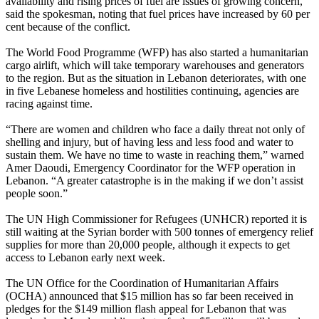
availability and rising prices of fuel are issues of growing concern,
said the spokesman, noting that fuel prices have increased by 60 per
cent because of the conflict.
The World Food Programme (WFP) has also started a humanitarian
cargo airlift, which will take temporary warehouses and generators
to the region. But as the situation in Lebanon deteriorates, with one
in five Lebanese homeless and hostilities continuing, agencies are
racing against time.
“There are women and children who face a daily threat not only of
shelling and injury, but of having less and less food and water to
sustain them. We have no time to waste in reaching them,” warned
Amer Daoudi, Emergency Coordinator for the WFP operation in
Lebanon. “A greater catastrophe is in the making if we don’t assist
people soon.”
The UN High Commissioner for Refugees (UNHCR) reported it is
still waiting at the Syrian border with 500 tonnes of emergency relief
supplies for more than 20,000 people, although it expects to get
access to Lebanon early next week.
The UN Office for the Coordination of Humanitarian Affairs
(OCHA) announced that $15 million has so far been received in
pledges for the $149 million flash appeal for Lebanon that was