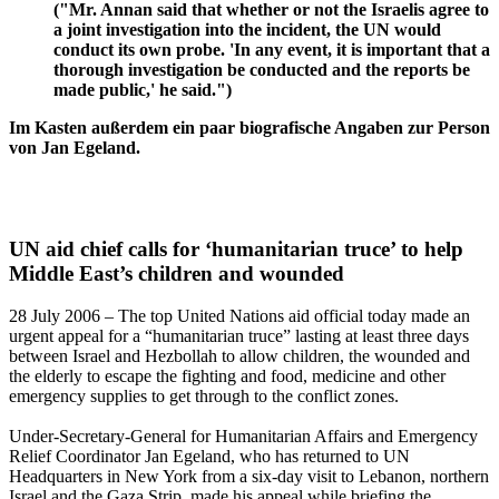
("Mr. Annan said that whether or not the Israelis agree to
a joint investigation into the incident, the UN would
conduct its own probe. 'In any event, it is important that a
thorough investigation be conducted and the reports be
made public,' he said.")
Im Kasten außerdem ein paar biografische Angaben zur Person
von Jan Egeland.
UN aid chief calls for ‘humanitarian truce’ to help
Middle East’s children and wounded
28 July 2006 – The top United Nations aid official today made an
urgent appeal for a “humanitarian truce” lasting at least three days
between Israel and Hezbollah to allow children, the wounded and
the elderly to escape the fighting and food, medicine and other
emergency supplies to get through to the conflict zones.
Under-Secretary-General for Humanitarian Affairs and Emergency
Relief Coordinator Jan Egeland, who has returned to UN
Headquarters in New York from a six-day visit to Lebanon, northern
Israel and the Gaza Strip, made his appeal while briefing the