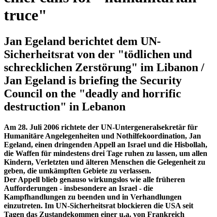
truce"
Jan Egeland berichtet dem UN-
Sicherheitsrat von der "tödlichen und
schrecklichen Zerstörung" im Libanon /
Jan Egeland is briefing the Security
Council on the "deadly and horrific
destruction" in Lebanon
Am 28. Juli 2006 richtete der UN-Untergeneralsekretär für
Humanitäre Angelegenheiten und Nothilfekoordination, Jan
Egeland, einen dringenden Appell an Israel und die Hisbollah,
die Waffen für mindestens drei Tage ruhen zu lassen, um allen
Kindern, Verletzten und älteren Menschen die Gelegenheit zu
geben, die umkämpften Gebiete zu verlassen.
Der Appell blieb genauso wirkungslos wie alle früheren
Aufforderungen - insbesondere an Israel - die
Kampfhandlungen zu beenden und in Verhandlungen
einzutreten. Im UN-Sicherheitsrat blockieren die USA seit
Tagen das Zustandekommen einer u.a. von Frankreich