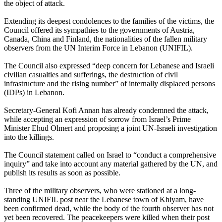
the object of attack.
Extending its deepest condolences to the families of the victims, the
Council offered its sympathies to the governments of Austria,
Canada, China and Finland, the nationalities of the fallen military
observers from the UN Interim Force in Lebanon (UNIFIL).
The Council also expressed “deep concern for Lebanese and Israeli
civilian casualties and sufferings, the destruction of civil
infrastructure and the rising number” of internally displaced persons
(IDPs) in Lebanon.
Secretary-General Kofi Annan has already condemned the attack,
while accepting an expression of sorrow from Israel’s Prime
Minister Ehud Olmert and proposing a joint UN-Israeli investigation
into the killings.
The Council statement called on Israel to “conduct a comprehensive
inquiry” and take into account any material gathered by the UN, and
publish its results as soon as possible.
Three of the military observers, who were stationed at a long-
standing UNIFIL post near the Lebanese town of Khiyam, have
been confirmed dead, while the body of the fourth observer has not
yet been recovered. The peacekeepers were killed when their post