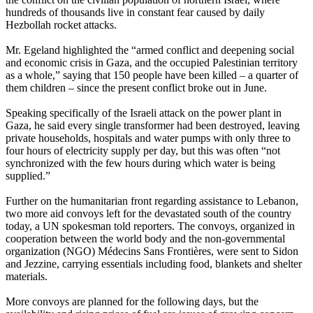
hundreds of thousands live in constant fear caused by daily
Hezbollah rocket attacks.
Mr. Egeland highlighted the “armed conflict and deepening social
and economic crisis in Gaza, and the occupied Palestinian territory
as a whole,” saying that 150 people have been killed – a quarter of
them children – since the present conflict broke out in June.
Speaking specifically of the Israeli attack on the power plant in
Gaza, he said every single transformer had been destroyed, leaving
private households, hospitals and water pumps with only three to
four hours of electricity supply per day, but this was often “not
synchronized with the few hours during which water is being
supplied.”
Further on the humanitarian front regarding assistance to Lebanon,
two more aid convoys left for the devastated south of the country
today, a UN spokesman told reporters. The convoys, organized in
cooperation between the world body and the non-governmental
organization (NGO) Médecins Sans Frontières, were sent to Sidon
and Jezzine, carrying essentials including food, blankets and shelter
materials.
More convoys are planned for the following days, but the