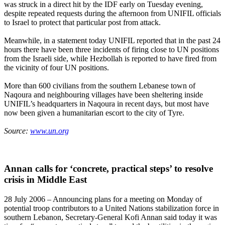
was struck in a direct hit by the IDF early on Tuesday evening,
despite repeated requests during the afternoon from UNIFIL officials
to Israel to protect that particular post from attack.
Meanwhile, in a statement today UNIFIL reported that in the past 24
hours there have been three incidents of firing close to UN positions
from the Israeli side, while Hezbollah is reported to have fired from
the vicinity of four UN positions.
More than 600 civilians from the southern Lebanese town of
Naqoura and neighbouring villages have been sheltering inside
UNIFIL’s headquarters in Naqoura in recent days, but most have
now been given a humanitarian escort to the city of Tyre.
Source:
www.un.org
Annan calls for ‘concrete, practical steps’ to resolve
crisis in Middle East
28 July 2006 – Announcing plans for a meeting on Monday of
potential troop contributors to a United Nations stabilization force in
southern Lebanon, Secretary-General Kofi Annan said today it was