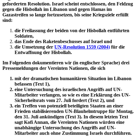
geforderten Resolution. Israel scheint entschlossen, den Feldzug
gegen die Hisbollah im Libanon und gegen Hamas im
Gazastreifen so lange fortzusetzen, bis seine Kriegsziele erfüllt
sind:
die Freilassung der beiden von der Hisbollah entführten
Soldaten,
das Ende des Raketenbeschusses auf Israel und
die Umsetzung der
UN-Resolution 1559 (2004)
für die
Entwaffnung der Hisbollah.
Im Folgenden dokumentieren wir (in englischer Sprache) drei
Pressemeldungen der Vereinten Nationen, die sich
mit der dramatischen humanitären Situation im Libanon
befassen (Text 1),
eine Untersuchung des israelischen Angriffs auf UN-
Mitarbeiter verlangen, so wie es eine Erklärung des UN-
Sicherheitsrats vom 27. Juli fordert (Text 2), und
ein Treffen von potenziell beteiligten Staaten an einer
Frieden stabilisierenden UN-Blauhelmtruppe für Montag,
den 31. Juli ankündigen (Text 3). In diesem letzten Text
sagt Kofi Annan, die Vereinten Nationen würden eine
unabhängige Untersuchung des Angriffs auf UN-
Mitarbeiter auch ohne Zustimmung Israels durchführen.