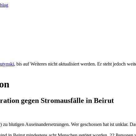
rutynski
, bis auf Weiteres nicht aktualisiert werden. Er steht jedoch we
non
ration gegen Stromausfälle in Beirut
) zu blutigen Auseinandersetzungen. Wer geschossen hat ist unklar. Da
ind in Beirut mindestens acht Menschen getötet worden, 22 Personen w