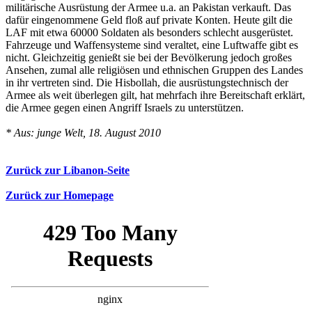
militärische Ausrüstung der Armee u.a. an Pakistan verkauft. Das
dafür eingenommene Geld floß auf private Konten. Heute gilt die
LAF mit etwa 60000 Soldaten als besonders schlecht ausgerüstet.
Fahrzeuge und Waffensysteme sind veraltet, eine Luftwaffe gibt es
nicht. Gleichzeitig genießt sie bei der Bevölkerung jedoch großes
Ansehen, zumal alle religiösen und ethnischen Gruppen des Landes
in ihr vertreten sind. Die Hisbollah, die ausrüstungstechnisch der
Armee als weit überlegen gilt, hat mehrfach ihre Bereitschaft erklärt,
die Armee gegen einen Angriff Israels zu unterstützen.
* Aus: junge Welt, 18. August 2010
Zurück zur Libanon-Seite
Zurück zur Homepage