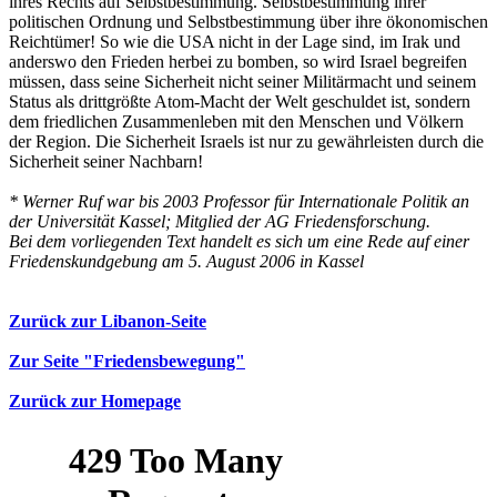
ihres Rechts auf Selbstbestimmung. Selbstbestimmung ihrer
politischen Ordnung und Selbstbestimmung über ihre ökonomischen
Reichtümer! So wie die USA nicht in der Lage sind, im Irak und
anderswo den Frieden herbei zu bomben, so wird Israel begreifen
müssen, dass seine Sicherheit nicht seiner Militärmacht und seinem
Status als drittgrößte Atom-Macht der Welt geschuldet ist, sondern
dem friedlichen Zusammenleben mit den Menschen und Völkern
der Region. Die Sicherheit Israels ist nur zu gewährleisten durch die
Sicherheit seiner Nachbarn!
* Werner Ruf war bis 2003 Professor für Internationale Politik an
der Universität Kassel; Mitglied der AG Friedensforschung.
Bei dem vorliegenden Text handelt es sich um eine Rede auf einer
Friedenskundgebung am 5. August 2006 in Kassel
Zurück zur Libanon-Seite
Zur Seite "Friedensbewegung"
Zurück zur Homepage