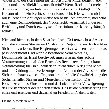
Widerstand, der sich seinerseits terroristischer Mittel bedient, aber
allein und ausschließlich verurteilt wird? Wenn Recht nicht mehr auf
dem Gleichheitsgrundsatz basiert, verliert es seine Gültigkeit. Recht
ist dann nicht mehr Recht, sondern Faustrecht. Hier werden nicht
nur tausende unschuldiger Menschen bestialisch ermordet, hier wird
auch eine Rechtsordnung, das Völkerrecht, vernichtet, für dessen
Errichtung und Durchsetzung seit über einhundert Jahren gekämpft
wurde!
Niemand hier spricht dem Staat Israel sein Existenzrecht ab! Aber
auch die anderen Staaten und Völker der Region haben das Recht in
Sicherheit zu leben, ihre Regierungen selbst zu wählen – ob und das
passt oder nicht! Und wer die besondere Verantwortung
Deutschlands für Israel beschwört, muss wissen, dass solche
Verantwortung niemals den Bruch des Rechts rechtfertigen kann.
Verantwortung für Israel heißt dann, nicht durch Krieg und Mord
und die Duldung aller Verletzungen der Normen der Zivilisation die
Sicherheit Israels zu schaffen, sondern durch die Gewährleistung der
Sicherheit aller Staaten und Menschen in der Region. Das
Existenzrecht des Einen kann und darf nicht auf der Verweigerung
des Existenzrechts der Anderen fußen. Das ist die Voraussetzung für
einen umfassenden und dauerhaften Frieden im Nahen Osten.
Deshalb fordern wir: