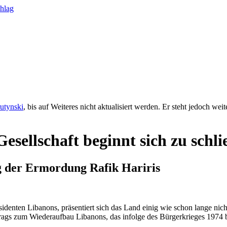
rutynski
, bis auf Weiteres nicht aktualisiert werden. Er steht jedoch we
Gesellschaft beginnt sich zu schl
g der Ermordung Rafik Hariris
identen Libanons, präsentiert sich das Land einig wie schon lange nic
rags zum Wiederaufbau Libanons, das infolge des Bürgerkrieges 1974 b