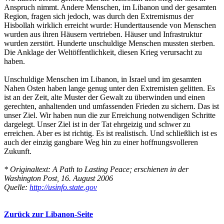
Anspruch nimmt. Andere Menschen, im Libanon und der gesamten
Region, fragen sich jedoch, was durch den Extremismus der
Hisbollah wirklich erreicht wurde: Hunderttausende von Menschen
wurden aus ihren Häusern vertrieben. Häuser und Infrastruktur
wurden zerstört. Hunderte unschuldige Menschen mussten sterben.
Die Anklage der Weltöffentlichkeit, diesen Krieg verursacht zu
haben.
Unschuldige Menschen im Libanon, in Israel und im gesamten
Nahen Osten haben lange genug unter den Extremisten gelitten. Es
ist an der Zeit, alte Muster der Gewalt zu überwinden und einen
gerechten, anhaltenden und umfassenden Frieden zu sichern. Das ist
unser Ziel. Wir haben nun die zur Erreichung notwendigen Schritte
dargelegt. Unser Ziel ist in der Tat ehrgeizig und schwer zu
erreichen. Aber es ist richtig. Es ist realistisch. Und schließlich ist es
auch der einzig gangbare Weg hin zu einer hoffnungsvolleren
Zukunft.
* Originaltext: A Path to Lasting Peace; erschienen in der
Washington Post, 16. August 2006
Quelle:
http://usinfo.state.gov
Zurück zur Libanon-Seite