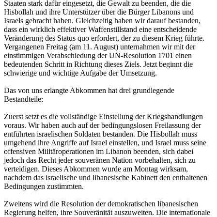
Staaten stark dafür eingesetzt, die Gewalt zu beenden, die die
Hisbollah und ihre Unterstützer über die Bürger Libanons und
Israels gebracht haben. Gleichzeitig haben wir darauf bestanden,
dass ein wirklich effektiver Waffenstillstand eine entscheidende
Veränderung des Status quo erfordert, der zu diesem Krieg führte.
Vergangenen Freitag (am 11. August) unternahmen wir mit der
einstimmigen Verabschiedung der UN-Resolution 1701 einen
bedeutenden Schritt in Richtung dieses Ziels. Jetzt beginnt die
schwierige und wichtige Aufgabe der Umsetzung.
Das von uns erlangte Abkommen hat drei grundlegende
Bestandteile:
Zuerst setzt es die vollständige Einstellung der Kriegshandlungen
voraus. Wir haben auch auf der bedingungslosen Freilassung der
entführten israelischen Soldaten bestanden. Die Hisbollah muss
umgehend ihre Angriffe auf Israel einstellen, und Israel muss seine
offensiven Militäroperationen im Libanon beenden, sich dabei
jedoch das Recht jeder souveränen Nation vorbehalten, sich zu
verteidigen. Dieses Abkommen wurde am Montag wirksam,
nachdem das israelische und libanesische Kabinett den enthaltenen
Bedingungen zustimmten.
Zweitens wird die Resolution der demokratischen libanesischen
Regierung helfen, ihre Souveränität auszuweiten. Die internationale