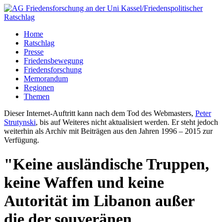
Home
Ratschlag
Presse
Friedensbewegung
Friedensforschung
Memorandum
Regionen
Themen
Dieser Internet-Auftritt kann nach dem Tod des Webmasters,
Peter
Strutynski
, bis auf Weiteres nicht aktualisiert werden. Er steht jedoch
weiterhin als Archiv mit Beiträgen aus den Jahren 1996 – 2015 zur
Verfügung.
"Keine ausländische Truppen,
keine Waffen und keine
Autorität im Libanon außer
die der souveränen