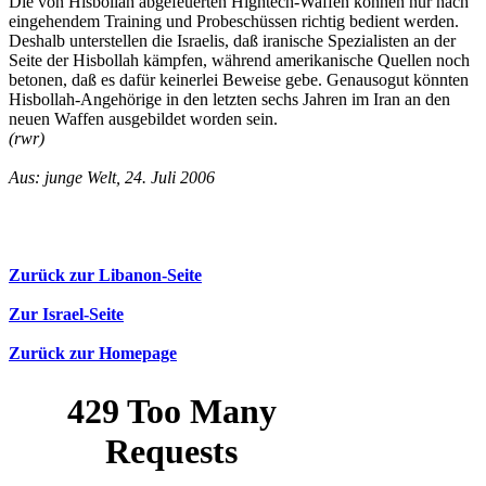
Die von Hisbollah abgefeuerten Hightech-Waffen können nur nach
eingehendem Training und Probeschüssen richtig bedient werden.
Deshalb unterstellen die Israelis, daß iranische Spezialisten an der
Seite der Hisbollah kämpfen, während amerikanische Quellen noch
betonen, daß es dafür keinerlei Beweise gebe. Genausogut könnten
Hisbollah-Angehörige in den letzten sechs Jahren im Iran an den
neuen Waffen ausgebildet worden sein.
(rwr)
Aus: junge Welt, 24. Juli 2006
Zurück zur Libanon-Seite
Zur Israel-Seite
Zurück zur Homepage