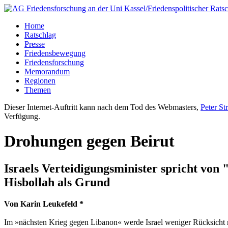
Home
Ratschlag
Presse
Friedensbewegung
Friedensforschung
Memorandum
Regionen
Themen
Dieser Internet-Auftritt kann nach dem Tod des Webmasters,
Peter St
Verfügung.
Drohungen gegen Beirut
Israels Verteidigungsminister spricht vo
Hisbollah als Grund
Von Karin Leukefeld *
Im »nächsten Krieg gegen Libanon« werde Israel weniger Rücksicht n