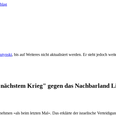
rutynski
, bis auf Weiteres nicht aktualisiert werden. Er steht jedoch we
n "nächstem Krieg" gegen das Nachbarland L
ehmen »als beim letzten Mal«. Das erklärte der israelische Verteidig