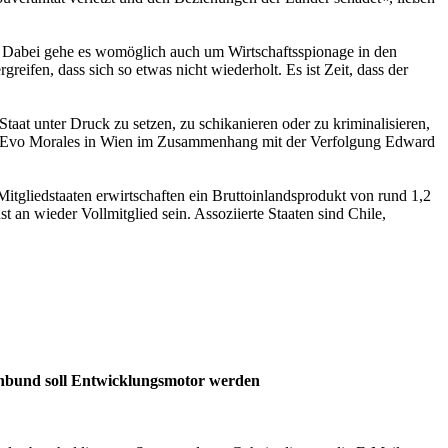
. Dabei gehe es womöglich auch um Wirtschaftsspionage in den
ifen, dass sich so etwas nicht wiederholt. Es ist Zeit, dass der
aat unter Druck zu setzen, zu schikanieren oder zu kriminalisieren,
fs Evo Morales in Wien im Zusammenhang mit der Verfolgung Edward
itgliedstaaten erwirtschaften ein Bruttoinlandsprodukt von rund 1,2
 an wieder Vollmitglied sein. Assoziierte Staaten sind Chile,
nbund soll Entwicklungsmotor werden