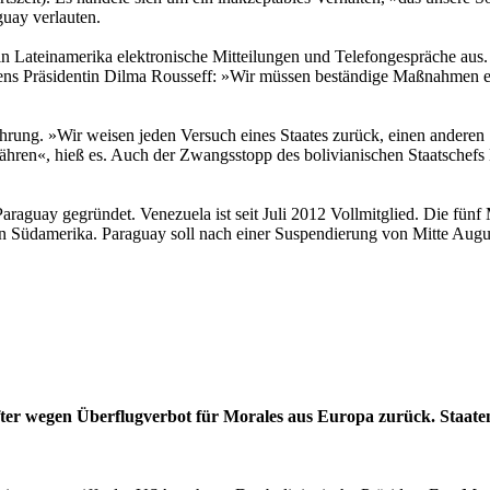
guay verlauten.
n Lateinamerika elektronische Mitteilungen und Telefongespräche aus
ens Präsidentin Dilma Rousseff: »Wir müssen beständige Maßnahmen ergre
ung. »Wir weisen jeden Versuch eines Staates zurück, einen anderen St
hren«, hieß es. Auch der Zwangsstopp des bolivianischen Staatsche
guay gegründet. Venezuela ist seit Juli 2012 Vollmitglied. Die fünf M
on Südamerika. Paraguay soll nach einer Suspendierung von Mitte August
r wegen Überflugverbot für Morales aus Europa zurück. Staate