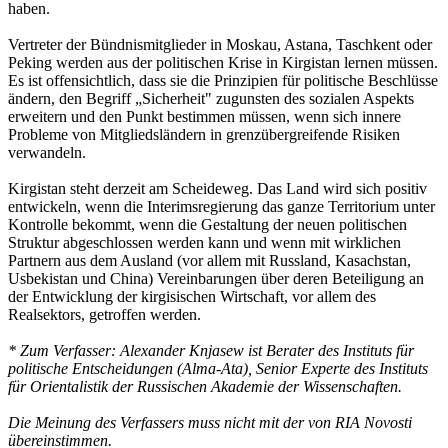
haben.
Vertreter der Bündnismitglieder in Moskau, Astana, Taschkent oder
Peking werden aus der politischen Krise in Kirgistan lernen müssen.
Es ist offensichtlich, dass sie die Prinzipien für politische Beschlüsse
ändern, den Begriff „Sicherheit" zugunsten des sozialen Aspekts
erweitern und den Punkt bestimmen müssen, wenn sich innere
Probleme von Mitgliedsländern in grenzübergreifende Risiken
verwandeln.
Kirgistan steht derzeit am Scheideweg. Das Land wird sich positiv
entwickeln, wenn die Interimsregierung das ganze Territorium unter
Kontrolle bekommt, wenn die Gestaltung der neuen politischen
Struktur abgeschlossen werden kann und wenn mit wirklichen
Partnern aus dem Ausland (vor allem mit Russland, Kasachstan,
Usbekistan und China) Vereinbarungen über deren Beteiligung an
der Entwicklung der kirgisischen Wirtschaft, vor allem des
Realsektors, getroffen werden.
* Zum Verfasser: Alexander Knjasew ist Berater des Instituts für
politische Entscheidungen (Alma-Ata), Senior Experte des Instituts
für Orientalistik der Russischen Akademie der Wissenschaften.
Die Meinung des Verfassers muss nicht mit der von RIA Novosti
übereinstimmen.