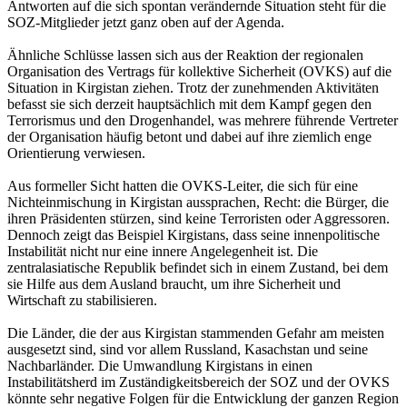
Antworten auf die sich spontan verändernde Situation steht für die
SOZ-Mitglieder jetzt ganz oben auf der Agenda.
Ähnliche Schlüsse lassen sich aus der Reaktion der regionalen
Organisation des Vertrags für kollektive Sicherheit (OVKS) auf die
Situation in Kirgistan ziehen. Trotz der zunehmenden Aktivitäten
befasst sie sich derzeit hauptsächlich mit dem Kampf gegen den
Terrorismus und den Drogenhandel, was mehrere führende Vertreter
der Organisation häufig betont und dabei auf ihre ziemlich enge
Orientierung verwiesen.
Aus formeller Sicht hatten die OVKS-Leiter, die sich für eine
Nichteinmischung in Kirgistan aussprachen, Recht: die Bürger, die
ihren Präsidenten stürzen, sind keine Terroristen oder Aggressoren.
Dennoch zeigt das Beispiel Kirgistans, dass seine innenpolitische
Instabilität nicht nur eine innere Angelegenheit ist. Die
zentralasiatische Republik befindet sich in einem Zustand, bei dem
sie Hilfe aus dem Ausland braucht, um ihre Sicherheit und
Wirtschaft zu stabilisieren.
Die Länder, die der aus Kirgistan stammenden Gefahr am meisten
ausgesetzt sind, sind vor allem Russland, Kasachstan und seine
Nachbarländer. Die Umwandlung Kirgistans in einen
Instabilitätsherd im Zuständigkeitsbereich der SOZ und der OVKS
könnte sehr negative Folgen für die Entwicklung der ganzen Region