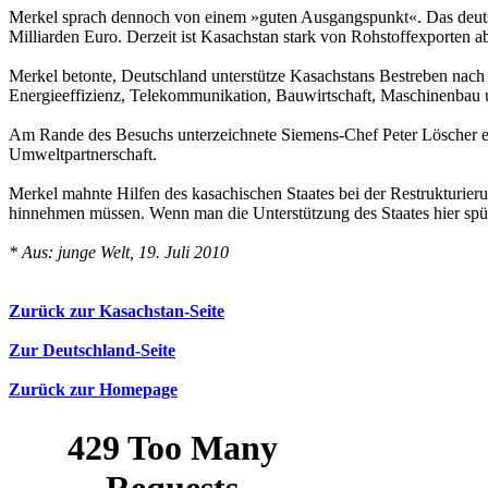
Merkel sprach dennoch von einem »guten Ausgangspunkt«. Das deuts
Milliarden Euro. Derzeit ist Kasachstan stark von Rohstoffexporten a
Merkel betonte, Deutschland unterstütze Kasachstans Bestreben nach e
Energieeffizienz, Telekommunikation, Bauwirtschaft, Maschinenbau u
Am Rande des Besuchs unterzeichnete Siemens-Chef Peter Löscher ein
Umweltpartnerschaft.
Merkel mahnte Hilfen des kasachischen Staates bei der Restrukturier
hinnehmen müssen. Wenn man die Unterstützung des Staates hier spür
* Aus: junge Welt, 19. Juli 2010
Zurück zur Kasachstan-Seite
Zur Deutschland-Seite
Zurück zur Homepage