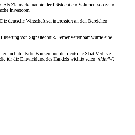
 Als Zielmarke nannte der Präsident ein Volumen von zehn
sche Investoren.
ie deutsche Wirtschaft sei interessiert an den Bereichen
ieferung von Signaltechnik. Ferner vereinbart wurde eine
hier auch deutsche Banken und der deutsche Staat Verluste
die für die Entwicklung des Handels wichtig seien.
(ddp/jW)