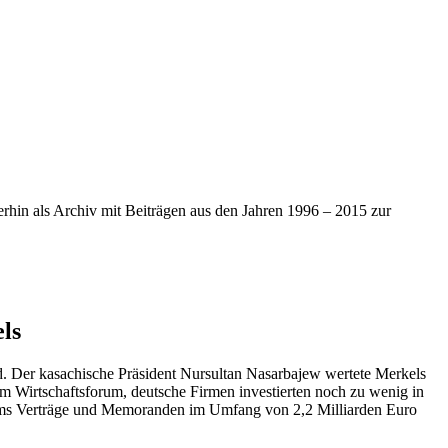
iterhin als Archiv mit Beiträgen aus den Jahren 1996 – 2015 zur
ls
d. Der kasachische Präsident Nursultan Nasarbajew wertete Merkels
m Wirtschaftsforum, deutsche Firmen investierten noch zu wenig in
rums Verträge und Memoranden im Umfang von 2,2 Milliarden Euro