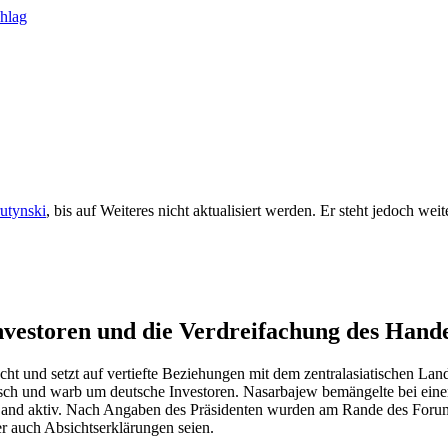
rutynski
, bis auf Weiteres nicht aktualisiert werden. Er steht jedoch we
nvestoren und die Verdreifachung des Hande
t und setzt auf vertiefte Beziehungen mit dem zentralasiatischen Lan
isch und warb um deutsche Investoren. Nasarbajew bemängelte bei eine
en Land aktiv. Nach Angaben des Präsidenten wurden am Rande des Fo
er auch Absichtserklärungen seien.