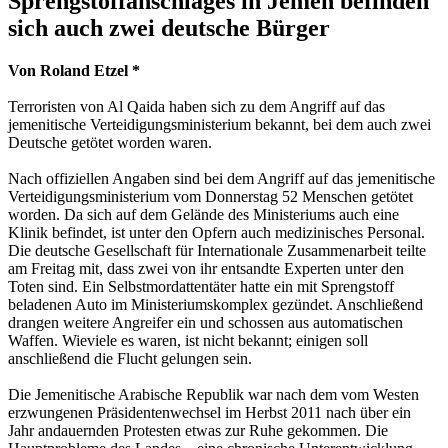
Sprengstoffanschlages in Jemen befinden
sich auch zwei deutsche Bürger
Von Roland Etzel *
Terroristen von Al Qaida haben sich zu dem Angriff auf das
jemenitische Verteidigungsministerium bekannt, bei dem auch zwei
Deutsche getötet worden waren.
Nach offiziellen Angaben sind bei dem Angriff auf das jemenitische
Verteidigungsministerium vom Donnerstag 52 Menschen getötet
worden. Da sich auf dem Gelände des Ministeriums auch eine
Klinik befindet, ist unter den Opfern auch medizinisches Personal.
Die deutsche Gesellschaft für Internationale Zusammenarbeit teilte
am Freitag mit, dass zwei von ihr entsandte Experten unter den
Toten sind. Ein Selbstmordattentäter hatte ein mit Sprengstoff
beladenen Auto im Ministeriumskomplex gezündet. Anschließend
drangen weitere Angreifer ein und schossen aus automatischen
Waffen. Wieviele es waren, ist nicht bekannt; einigen soll
anschließend die Flucht gelungen sein.
Die Jemenitische Arabische Republik war nach dem vom Westen
erzwungenen Präsidentenwechsel im Herbst 2011 nach über ein
Jahr andauernden Protesten etwas zur Ruhe gekommen. Die