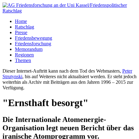
Home
Ratschlag
Presse
Friedensbewegung
Friedensforschung
Memorandum
Regionen
Themen
Dieser Internet-Auftritt kann nach dem Tod des Webmasters,
Peter
Strutynski
, bis auf Weiteres nicht aktualisiert werden. Er steht jedoch
weiterhin als Archiv mit Beiträgen aus den Jahren 1996 – 2015 zur
Verfügung.
"Ernsthaft besorgt"
Die Internationale Atomenergie-
Organisation legt neuen Bericht über das
iranische Atomprogramm vor.