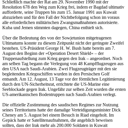
Schließlich machte der Rat am 29. November 1990 mit der
Resolution 678 den Weg zum Krieg frei, indem er Bagdad ultimativ
aufforderte, seine Truppen bis zum 15. Januar 1991 aus Kuwait
abzuziehen und für den Fall der Nichtbefolgung schon im voraus
alle erforderlichen militärischen Zwangsmaßnahmen autorisierte.
Kuba und Jemen stimmten dagegen, China enthielt sich.
Über die Bedeutung des von der Sowjetunion mitgetragenen
Ultimatums konnte zu diesem Zeitpunkt nicht der geringste Zweifel
bestehen. US-Präsident George H. W. Bush hatte bereits am 7.
August den Beginn der »Operation Desert Shield« – der
Truppenaufstellung zum Krieg gegen den Irak – angeordnet. Noch
am selben Tag begann die Verlegung von 48 Kampfflugzeugen aus
den USA nach Saudi-Arabien. Zwei Flugzeugträger mit den sie
begleitenden Kriegsschiffen wurden in den Persischen Golf
entsandt. Am 12. August, 13 Tage vor der förmlichen Legitimierung
durch den UN-Sicherheitsrat, errichtete die US-Marine eine
Seeblockade gegen Irak. Ungefähr zur selben Zeit wurden die ersten
US-amerikanischen Bodentruppen nach Saudi-Arabien verlegt.
Die offizielle Zustimmung des saudischen Regimes zur Nutzung
seines Territoriums hatte der damalige Verteidigungsminister Dick
Cheney am 5. August bei einem Besuch in Riad eingeholt. Im
Gepäck hatte er Satellitenaufnahmen, die angeblich beweisen
sollten, dass der Irak mehr als 200.000 Soldaten in Kuwait