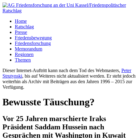
Home
Ratschlag
Presse
Friedensbewegung
Friedensforschung
Memorandum
Regionen
Themen
Dieser Internet-Auftritt kann nach dem Tod des Webmasters,
Peter
Strutynski
, bis auf Weiteres nicht aktualisiert werden. Er steht jedoch
weiterhin als Archiv mit Beiträgen aus den Jahren 1996 – 2015 zur
Verfügung.
Bewusste Täuschung?
Vor 25 Jahren marschierte Iraks
Präsident Saddam Hussein nach
Gesprächen mit Washington in Kuwait