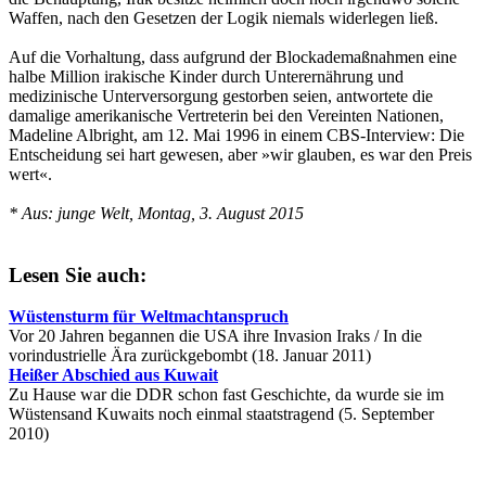
Waffen, nach den Gesetzen der Logik niemals widerlegen ließ.
Auf die Vorhaltung, dass aufgrund der Blockademaßnahmen eine
halbe Million irakische Kinder durch Unterernährung und
medizinische Unterversorgung gestorben seien, antwortete die
damalige amerikanische Vertreterin bei den Vereinten Nationen,
Madeline Albright, am 12. Mai 1996 in einem CBS-Interview: Die
Entscheidung sei hart gewesen, aber »wir glauben, es war den Preis
wert«.
* Aus: junge Welt, Montag, 3. August 2015
Lesen Sie auch:
Wüstensturm für Weltmachtanspruch
Vor 20 Jahren begannen die USA ihre Invasion Iraks / In die
vorindustrielle Ära zurückgebombt (18. Januar 2011)
Heißer Abschied aus Kuwait
Zu Hause war die DDR schon fast Geschichte, da wurde sie im
Wüstensand Kuwaits noch einmal staatstragend (5. September
2010)