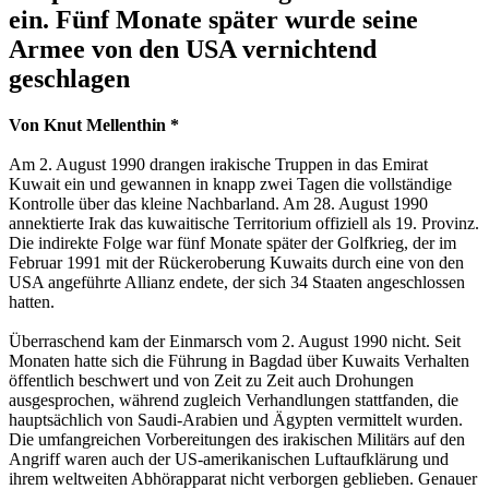
ein. Fünf Monate später wurde seine
Armee von den USA vernichtend
geschlagen
Von Knut Mellenthin *
Am 2. August 1990 drangen irakische Truppen in das Emirat
Kuwait ein und gewannen in knapp zwei Tagen die vollständige
Kontrolle über das kleine Nachbarland. Am 28. August 1990
annektierte Irak das kuwaitische Territorium offiziell als 19. Provinz.
Die indirekte Folge war fünf Monate später der Golfkrieg, der im
Februar 1991 mit der Rückeroberung Kuwaits durch eine von den
USA angeführte Allianz endete, der sich 34 Staaten angeschlossen
hatten.
Überraschend kam der Einmarsch vom 2. August 1990 nicht. Seit
Monaten hatte sich die Führung in Bagdad über Kuwaits Verhalten
öffentlich beschwert und von Zeit zu Zeit auch Drohungen
ausgesprochen, während zugleich Verhandlungen stattfanden, die
hauptsächlich von Saudi-Arabien und Ägypten vermittelt wurden.
Die umfangreichen Vorbereitungen des irakischen Militärs auf den
Angriff waren auch der US-amerikanischen Luftaufklärung und
ihrem weltweiten Abhörapparat nicht verborgen geblieben. Genauer