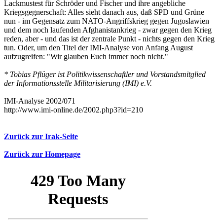
Lackmustest für Schröder und Fischer und ihre angebliche
Kriegsgegnerschaft: Alles sieht danach aus, daß SPD und Grüne
nun - im Gegensatz zum NATO-Angriffskrieg gegen Jugoslawien
und dem noch laufenden Afghanistankrieg - zwar gegen den Krieg
reden, aber - und das ist der zentrale Punkt - nichts gegen den Krieg
tun. Oder, um den Titel der IMI-Analyse von Anfang August
aufzugreifen: "Wir glauben Euch immer noch nicht."
* Tobias Pflüger ist Politikwissenschaftler und Vorstandsmitglied
der Informationsstelle Militarisierung (IMI) e.V.
IMI-Analyse 2002/071
http://www.imi-online.de/2002.php3?id=210
Zurück zur Irak-Seite
Zurück zur Homepage