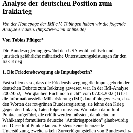
Analyse der deutschen Position zum
Irakkrieg
Von der Homepage der IMI e.V. Tübingen haben wir die folgende
Analyse erhalten. (http://www.imi-online.de)
Von Tobias Pflüger*
Die Bundesregierung gewährt den USA wohl politisch und
juristisch gefährliche militärische Unterstützungsleistungen für den
Irak-Krieg
1. Die Friedensbewegung als Impulsgeberin?
Fast schien es so, dass die Friedensbewegung die Impulsgeberin der
deutschen Debatte zum Irakkrieg gewesen war. In der IMI-Analyse
2002/052, "Wir glauben Euch noch nicht" vom 07.08.2002 (1) hat
die Informationsstelle Militarisierung (IMI) darauf hingewiesen, dass
den Worten der rot-grünen Bundesregierung, sie lehne den Krieg
gegen den Irak ab, Taten folgen müssten. Wir haben darin fünf
Punkte aufgeführt, die erfüllt werden müssten, damit eine im
Wahlkampf formulierte deutsche "Antikriegsposition" glaubwürdig
sei. Diese fünf Punkte lauten: Erstens keine finanzielle
Unterstützung, zweitens kein Zurverfügungstellen von Bundeswehr-