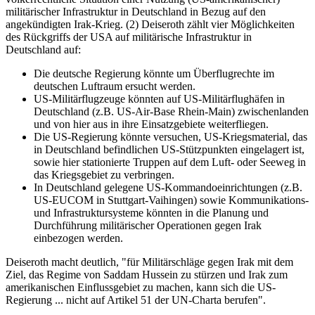
militärischer Infrastruktur in Deutschland in Bezug auf den
angekündigten Irak-Krieg. (2) Deiseroth zählt vier Möglichkeiten
des Rückgriffs der USA auf militärische Infrastruktur in
Deutschland auf:
Die deutsche Regierung könnte um Überflugrechte im
deutschen Luftraum ersucht werden.
US-Militärflugzeuge könnten auf US-Militärflughäfen in
Deutschland (z.B. US-Air-Base Rhein-Main) zwischenlanden
und von hier aus in ihre Einsatzgebiete weiterfliegen.
Die US-Regierung könnte versuchen, US-Kriegsmaterial, das
in Deutschland befindlichen US-Stützpunkten eingelagert ist,
sowie hier stationierte Truppen auf dem Luft- oder Seeweg in
das Kriegsgebiet zu verbringen.
In Deutschland gelegene US-Kommandoeinrichtungen (z.B.
US-EUCOM in Stuttgart-Vaihingen) sowie Kommunikations-
und Infrastruktursysteme könnten in die Planung und
Durchführung militärischer Operationen gegen Irak
einbezogen werden.
Deiseroth macht deutlich, "für Militärschläge gegen Irak mit dem
Ziel, das Regime von Saddam Hussein zu stürzen und Irak zum
amerikanischen Einflussgebiet zu machen, kann sich die US-
Regierung ... nicht auf Artikel 51 der UN-Charta berufen".