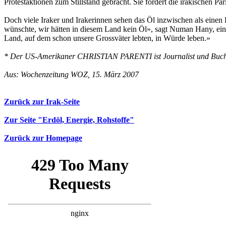
Protestaktionen zum Stillstand gebracht. Sie fordert die irakischen P
Doch viele Iraker und Irakerinnen sehen das Öl inzwischen als einen F
wünschte, wir hätten in diesem Land kein Öl», sagt Numan Hany, ein
Land, auf dem schon unsere Grossväter lebten, in Würde leben.»
* Der US-Amerikaner CHRISTIAN PARENTI ist Journalist und Buch
Aus: Wochenzeitung WOZ, 15. März 2007
Zurück zur Irak-Seite
Zur Seite "Erdöl, Energie, Rohstoffe"
Zurück zur Homepage