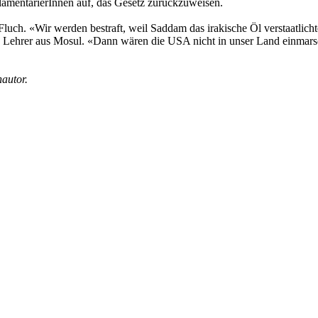
arlamentarierInnen auf, das Gesetz zurückzuweisen.
luch. «Wir werden bestraft, weil Saddam das irakische Öl verstaatlichte»
 Lehrer aus Mosul. «Dann wären die USA nicht in unser Land einmarsc
autor.