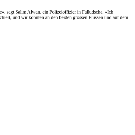
, sagt Salim Alwan, ein Polizeioffizier in Fallud­scha. «Ich
hiert, und wir könnten an den beiden grossen Flüssen und auf dem