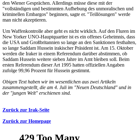
den Wiener Gesprächen. Allerdings müsse diese mit der
"vollständigen und bestimmten Aufhebung des unmoralischen und
kriminellen Embargos" beginnen, sagte er. "Teillösungen" werde
man nicht akzeptieren.
Um Waffenkontrolle aber geht es nicht wirklich. Auf den Fluren im
New Yorker UNO-Hauptquartier ist es ein offenes Geheimnis, dass
die USA und Großbritannien so lange an den Sanktionen festhalten,
so lange Saddam Hussein irakischer Präsident ist. Am 15. Oktober
werden die Iraker in einem Referendum darüber abstimmen, ob
Saddam Hussein weitere sieben Jahre im Amt bleiben soll. Beim
ersten Referendum dieser Art 1995 hatten offiziellen Angaben
zufolge 99,96 Prozent für Hussein gestimmt.
Obigen Text haben wir im wesentlichen aus zwei Artikeln
zusammengestellt, die am 4. Juli im "Neuen Deutschland" und in
der "jungen Welt" erschienen sind.
Zurück zur Irak-Seite
Zurück zur Homepage