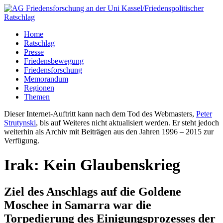
Home
Ratschlag
Presse
Friedensbewegung
Friedensforschung
Memorandum
Regionen
Themen
Dieser Internet-Auftritt kann nach dem Tod des Webmasters,
Peter
Strutynski
, bis auf Weiteres nicht aktualisiert werden. Er steht jedoch
weiterhin als Archiv mit Beiträgen aus den Jahren 1996 – 2015 zur
Verfügung.
Irak: Kein Glaubenskrieg
Ziel des Anschlags auf die Goldene
Moschee in Samarra war die
Torpedierung des Einigungsprozesses der