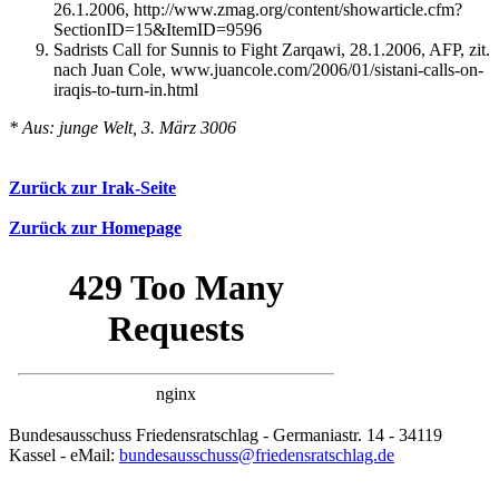
26.1.2006, http://www.zmag.org/content/showarticle.cfm?
SectionID=15&ItemID=9596
Sadrists Call for Sunnis to Fight Zarqawi, 28.1.2006, AFP, zit.
nach Juan Cole, www.juancole.com/2006/01/sistani-calls-on-
iraqis-to-turn-in.html
* Aus: junge Welt, 3. März 3006
Zurück zur Irak-Seite
Zurück zur Homepage
Bundesausschuss Friedensratschlag - Germaniastr. 14 - 34119
Kassel - eMail:
bundesausschuss@friedensratschlag.de