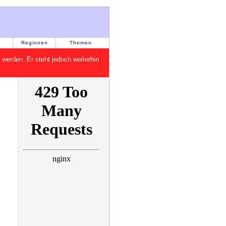
Regionen
Themen
rt werden. Er steht jedoch weiterhin
s