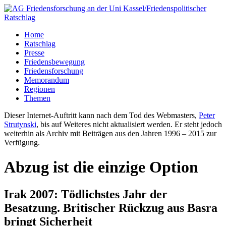
Home
Ratschlag
Presse
Friedensbewegung
Friedensforschung
Memorandum
Regionen
Themen
Dieser Internet-Auftritt kann nach dem Tod des Webmasters,
Peter
Strutynski
, bis auf Weiteres nicht aktualisiert werden. Er steht jedoch
weiterhin als Archiv mit Beiträgen aus den Jahren 1996 – 2015 zur
Verfügung.
Abzug ist die einzige Option
Irak 2007: Tödlichstes Jahr der
Besatzung. Britischer Rückzug aus Basra
bringt Sicherheit