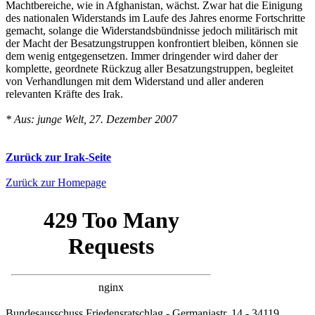
Machtbereiche, wie in Afghanistan, wächst. Zwar hat die Einigung
des nationalen Widerstands im Laufe des Jahres enorme Fortschritte
gemacht, solange die Widerstandsbündnisse jedoch militärisch mit
der Macht der Besatzungstruppen konfrontiert bleiben, können sie
dem wenig entgegensetzen. Immer dringender wird daher der
komplette, geordnete Rückzug aller Besatzungstruppen, begleitet
von Verhandlungen mit dem Widerstand und aller anderen
relevanten Kräfte des Irak.
* Aus: junge Welt, 27. Dezember 2007
Zurück zur Irak-Seite
Zurück zur Homepage
Bundesausschuss Friedensratschlag - Germaniastr. 14 - 34119