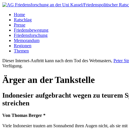
Home
Ratschlag
Presse
Friedensbewegung
Friedensforschung
Memorandum
Regionen
Themen
Dieser Internet-Auftritt kann nach dem Tod des Webmasters,
Peter St
Verfügung.
Ärger an der Tankstelle
Indonesier aufgebracht wegen zu teurem Sp
streichen
Von Thomas Berger *
Viele Indonesier trauten am Sonnabend ihren Augen nicht, als sie mit