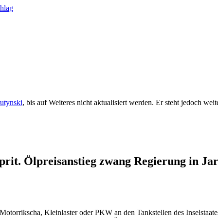
rutynski
, bis auf Weiteres nicht aktualisiert werden. Er steht jedoch we
rit. Ölpreisanstieg zwang Regierung in Jar
 Motorrikscha, Kleinlaster oder PKW an den Tankstellen des Inselstaate