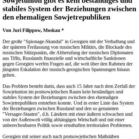
Sowjetunion gibt es kein beständiges und
stabiles System der Beziehungen zwischen
den ehemaligen Sowjetrepubliken
Von Juri Filippow, Moskau *
Der große "Spionage-Skandal" in Georgien mit der Verhaftung und
der späteren Freilassung von russischen Militärs, die Blockade des
russischen Stützpunkts, die Abberufung der russischen Diplomaten
aus Tiflis, Russlands finanzielle und wirtschaftliche Sanktionen
gegen Georgien werfen Fragen auf, die weit über den Rahmen der
jüngsten Eskalation der russisch-georgischen Spannungen hinaus
gehen.
Das Problem besteht darin, dass auch 15 Jahre nach dem Zerfall der
Sowjetunion im postsowjetischen Raum kein beständiges und
stabiles System der Beziehungen zwischen den ehemaligen
Sowjetrepubliken entstehen konnte. Und in erster Linie das System
der Beziehungen zwischen Russland und den so genannten
"Versager-Staaten", d.h. Ländern mit einer äußerst schwachen und
von der Außenwelt völlig abhängigen Wirtschaft und mit einer
unberechenbaren Politik sowie ernsthaften territorialen Problemen.
Georgien mit seiner auch nach postsowjetischen Maßstäben