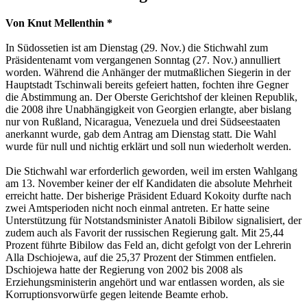
Von Knut Mellenthin *
In Südossetien ist am Dienstag (29. Nov.) die Stichwahl zum
Präsidentenamt vom vergangenen Sonntag (27. Nov.) annulliert
worden. Während die Anhänger der mutmaßlichen Siegerin in der
Hauptstadt Tschinwali bereits gefeiert hatten, fochten ihre Gegner
die Abstimmung an. Der Oberste Gerichtshof der kleinen Republik,
die 2008 ihre Unabhängigkeit von Georgien erlangte, aber bislang
nur von Rußland, Nicaragua, Venezuela und drei Südseestaaten
anerkannt wurde, gab dem Antrag am Dienstag statt. Die Wahl
wurde für null und nichtig erklärt und soll nun wiederholt werden.
Die Stichwahl war erforderlich geworden, weil im ersten Wahlgang
am 13. November keiner der elf Kandidaten die absolute Mehrheit
erreicht hatte. Der bisherige Präsident Eduard Kokoity durfte nach
zwei Amtsperioden nicht noch einmal antreten. Er hatte seine
Unterstützung für Notstandsminister Anatoli Bibilow signalisiert, der
zudem auch als Favorit der russischen Regierung galt. Mit 25,44
Prozent führte Bibilow das Feld an, dicht gefolgt von der Lehrerin
Alla Dschiojewa, auf die 25,37 Prozent der Stimmen entfielen.
Dschiojewa hatte der Regierung von 2002 bis 2008 als
Erziehungsministerin angehört und war entlassen worden, als sie
Korrup­tionsvorwürfe gegen leitende Beamte erhob.