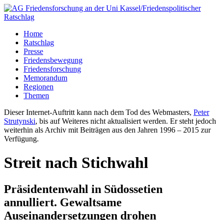
Home
Ratschlag
Presse
Friedensbewegung
Friedensforschung
Memorandum
Regionen
Themen
Dieser Internet-Auftritt kann nach dem Tod des Webmasters,
Peter
Strutynski
, bis auf Weiteres nicht aktualisiert werden. Er steht jedoch
weiterhin als Archiv mit Beiträgen aus den Jahren 1996 – 2015 zur
Verfügung.
Streit nach Stichwahl
Präsidentenwahl in Südossetien
annulliert. Gewaltsame
Auseinandersetzungen drohen