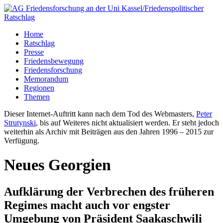
Home
Ratschlag
Presse
Friedensbewegung
Friedensforschung
Memorandum
Regionen
Themen
Dieser Internet-Auftritt kann nach dem Tod des Webmasters,
Peter
Strutynski
, bis auf Weiteres nicht aktualisiert werden. Er steht jedoch
weiterhin als Archiv mit Beiträgen aus den Jahren 1996 – 2015 zur
Verfügung.
Neues Georgien
Aufklärung der Verbrechen des früheren
Regimes macht auch vor engster
Umgebung von Präsident Saakaschwili