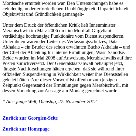
Mordsache ermittelt worden war. Den Untersuchungen habe es
»eindeutig an der erforderlichen Unabhängigkeit, Unparteilichkeit,
Objektivität und Gründlichkeit gemangelt«.
Unter dem Druck der öffentlichen Kritik ließ Innenminister
Merabischwili im März 2006 drei im Mordfall Girgvliani
verdächtige hochrangige Funktionäre vom Dienst suspendieren.
Unter ihnen waren der Leiter des Verfassungsschutzes, Data
Akhalaia – ein Bruder des schon erwähnten Bacho Akhalaia – und
der Chef der Abteilung für interne Ermittlungen, Wasil Sanodse.
Beide wurden im Mai 2008 auf Anweisung Merabischwilis auf ihre
Posten zurückversetzt. Der Generalstaatsanwalt behauptet jetzt,
jüngste Nachforschungen hätten ergeben, daß sie während ihrer
offiziellen Suspendierung in Wirklichkeit weiter ihre Dienststellen
geleitet hätten. Nur dieser Vorwurf ist offenbar zum jetzigen
Zeitpunkt Gegenstand der Ermittlungen gegen Merabischwili, mit
dessen Vorladung zur Aussage am Montag gerechnet wurde.
* Aus: junge Welt, Dienstag, 27. November 2012
Zurück zur Georgien-Seite
Zurück zur Homepage