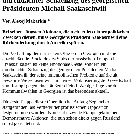
durchdachter Schachzug des georgischen
Präsidenten Michail Saakaschwili
Von Alexej Makarkin *
Bei seinen jüngsten Aktionen, die nicht zuletzt innenpolitischen
Zwecken dienen, muss Georgiens Präsident Saakaschwili eine
Rückendeckung durch Amerika spüren.
Die Verhaftung der russischen Offiziere in Georgien und die
anschließende Blockade des Stabs der russischen Truppen in
Transkaukasien ist keine emotionale Geste, sondern ein
durchdachter Schachzug des georgischen Präsidenten Michail
Saakaschwili, der seine innenpolitischen Probleme auf die alt
bewährte Weise lösen will - mit einer Mobilisierung der Gesellschaft
zum Kampf gegen einen äußeren Feind. Wenige Tage vor den
Kommunalwahlen in Georgien ist das besonders aktuell.
Die erste Etappe dieser Operation hat Anfang September
stattgefunden, als Vertreter der prorussischen Opposition
festgenommen wurden. Nun ist die zweite Etappe gekommen:
Demonstrative Aktionen, die nun schon direkt gegen Russland
selbst gerichtet sind.