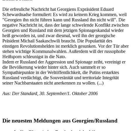
Die erfreuliche Nachricht hat Georgiens Expräsident Eduard
Schewardnadse formuliert: Es wird zu keinem Krieg kommen, weil
"Georgien ihn nicht führen kann und Russland ihn nicht will". Die
negative Nachricht ist, dass der lange schwelende Konflikt zwischen
Georgien und Russland mit dem jetzigen Spionageskandal wieder
heiß geworden ist, und zwar diesmal, weil ihn der georgische
Präsident Michail Saakaschwili braucht. Die Popularität des
einstigen Revolutionshelden ist merklich gesunken. Vor der Tür aber
stehen wichtige Kommunalwahlen. Außerdem will der russophobe
Heißsporn schleunigst in die Nato.
Indem er Russland der Aggression und Spionage zeiht, vereinigt er
die Bevölkerung wieder hinter sich. Auch sammelt er so
Sympathiepunkte in der Weltöffentlichkeit, die Putins erstarktes
Russland verdächtigt, die Souveränität und territoriale Integrität
seiner Nachbarstaaten nicht anerkennen zu wollen. (...)
Aus: Der Standard, 30. September/1. Oktober 2006
Die neuesten Meldungen aus Georgien/Russland