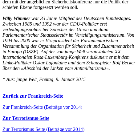
dem mit der angeblichen Sicherheitskonferenz nur die Politik der
schiefen Ebene fortgesetzt werden soll.
Willy Wimmer
war 33 Jahre Mitglied des Deutschen Bundestages.
Zwischen 1985 und 1992 war der CDU-Politiker erst
verteidigungspolitischer Sprecher der Union und dann
Parlamentarischer Staatssekretär im Verteidigungsministerium. Von
1994 bis 2000 war er Vizepräsident der Parlamentarischen
Versammlung der Organisation für Sicherheit und Zusammenarbeit
in Europa (OSZE). Auf der von junge Welt veranstalteten XX.
Internationalen Rosa-Luxemburg-Konferenz diskutiert er mit dem
Linke-Politiker Oskar Lafontaine und dem Schauspieler Rolf Becker
über den »Abschied der Linken vom Antimilitarismus«.
* Aus: junge Welt, Freitag, 9. Januar 2015
Zurück zur Frankreich-Seite
Zur Frankreich-Seite (Beiträge vor 2014)
Zur Terrorismus-Seite
Zur Terrorismus-Seite (Beiträge vor 2014)