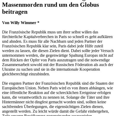
Massenmorden rund um den Globus
beitragen
Von Willy Wimmer *
Die Französische Republik muss um ihrer selbst willen das
fürchterliche Kapitalverbrechen in Paris so schnell es geht aufklären
und ahnden. Es muss für alle Nachbarn und jeden Partner der
Französischen Republik klar sein, Paris dabei jede Hilfe zuteil
werden zu lassen, die diesen Zielen dient. Dabei sollte jeder Versuch
unternommen werden, die gegenwärtige Spaltung Europas nicht auf
dem Rücken der Opfer von Paris auszutragen und die notwendige
Zusammenarbeit sowohl mit der Russischen Föderation als auch der
Ukraine zu suchen und sie in die internationale Kooperation
gleichberechtigt einzubinden.
Die engsten Partner der Französischen Republik sind die Staaten der
Europäischen Union. Neben Paris wird es von ihnen abhängen, wie
eine öffentliche Reaktion auf die schrecklichen Ereignisse erfolgen
kann, die verantwortlich zu nennen ist. Solange die Täter und ihre
Hintermänner nicht dingfest gemacht worden sind, sollten keine
sachfremden Überlegungen, die eigensüchtigen Zielen dienen,
angestellt werden. Zu leicht würde damit die Gefahr einhergehen,
Teile unserer Bevölkerung gegeneinander auszuspielen.