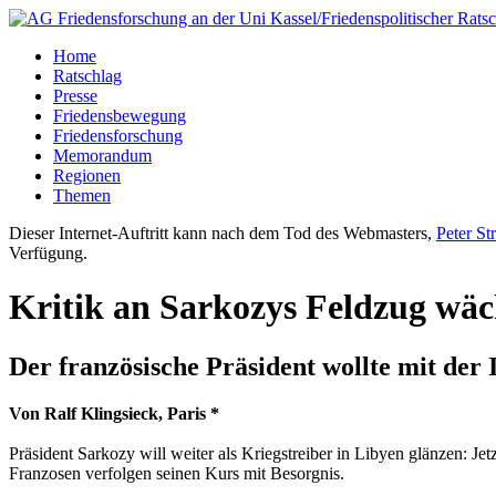
Home
Ratschlag
Presse
Friedensbewegung
Friedensforschung
Memorandum
Regionen
Themen
Dieser Internet-Auftritt kann nach dem Tod des Webmasters,
Peter St
Verfügung.
Kritik an Sarkozys Feldzug wäc
Der französische Präsident wollte mit der 
Von Ralf Klingsieck, Paris *
Präsident Sarkozy will weiter als Kriegstreiber in Libyen glänzen: 
Franzosen verfolgen seinen Kurs mit Besorgnis.