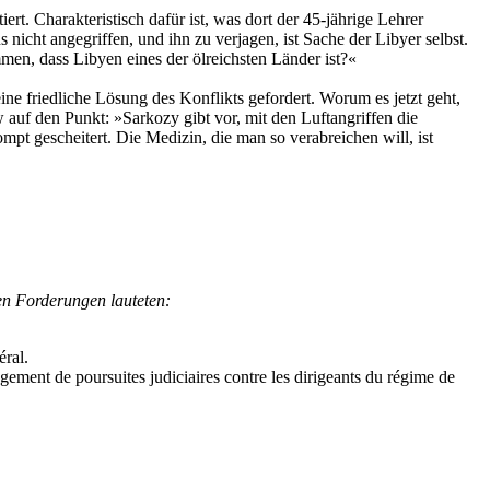
. Charakteristisch dafür ist, was dort der 45-jährige Lehrer
icht angegriffen, und ihn zu verjagen, ist Sache der Libyer selbst.
men, dass Libyen eines der ölreichsten Länder ist?«
ne friedliche Lösung des Konflikts gefordert. Worum es jetzt geht,
auf den Punkt: »Sarkozy gibt vor, mit den Luftangriffen die
mpt gescheitert. Die Medizin, die man so verabreichen will, ist
en Forderungen lauteten:
éral.
agement de poursuites judiciaires contre les dirigeants du régime de