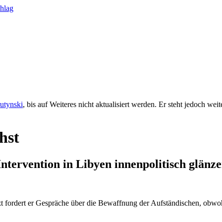
rutynski
, bis auf Weiteres nicht aktualisiert werden. Er steht jedoch we
hst
Intervention in Libyen innenpolitisch glänz
Jetzt fordert er Gespräche über die Bewaffnung der Aufständischen, o