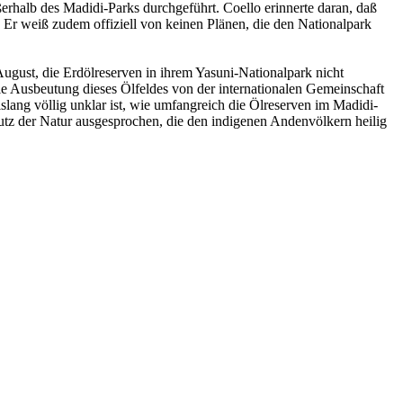
erhalb des Madidi-Parks durchgeführt. Coello erinnerte daran, daß
Er weiß zudem offiziell von keinen Plänen, die den Nationalpark
gust, die Erdölreserven in ihrem Yasuni-Nationalpark nicht
ie Ausbeutung dieses Ölfeldes von der internationalen Gemeinschaft
slang völlig unklar ist, wie umfangreich die Ölreserven im Madidi-
hutz der Natur ausgesprochen, die den indigenen Andenvölkern heilig