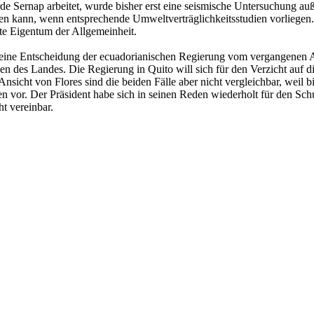
 Sernap arbeitet, wurde bisher erst eine seismische Untersuchung auß
en kann, wenn entsprechende Umweltverträglichkeitsstudien vorliegen. 
te Eigentum der Allgemeinheit.
eine Entscheidung der ecuadorianischen Regierung vom vergangenen Au
 des Landes. Die Regierung in Quito will sich für den Verzicht auf d
sicht von Flores sind die beiden Fälle aber nicht vergleichbar, weil bi
en vor. Der Präsident habe sich in seinen Reden wiederholt für den Sc
t vereinbar.