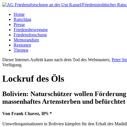
Home
Ratschlag
Presse
Friedensbewegung
Friedensforschung
Memorandum
Regionen
Themen
Dieser Internet-Auftritt kann nach dem Tod des Webmasters,
Peter St
Verfügung.
Lockruf des Öls
Bolivien: Naturschützer wollen Förderun
massenhaftes Artensterben und befürchtet
Von Frank Chavez, IPS *
Umweltorganisationen in Bolivien kämpfen für den Erhalt des Madidi