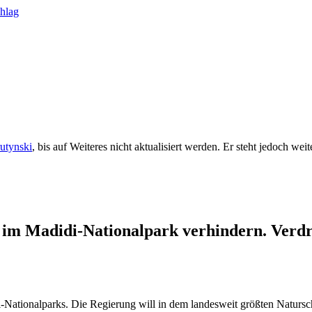
rutynski
, bis auf Weiteres nicht aktualisiert werden. Er steht jedoch we
g im Madidi-Nationalpark verhindern. Ver
-Nationalparks. Die Regierung will in dem landesweit größten Naturs