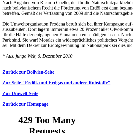
Nach Angaben von Ricardo Coello, der für die Naturschutzparkbehörde
nach bolivianischem Recht die Förderung von Erdöl erst dann beginn
betreffen. Gemäß der Verfassung von 2009 sind die Naturschutzgebie
Die Umweltorganisation Prodena beruft sich bei ihrer Kampagne auf 
auszubeuten. Dort lagern immerhin etwa 20 Prozent aller Ölvorkommen
für die Hälfe der entgangenen Einnahmen entschädigen lassen. Nach An
Park sind. Sie warf Morales ein widersprüchliches politisches Vorgeh
sei. Mit dem Dekret zur Erdölgewinnung im Nationalpark sei dies nich
* Aus: junge Welt, 6. Dezember 2010
Zurück zur Bolivien-Seite
Zur Seite "Erdöl- und Erdgas und andere Rohstoffe"
Zur Umwelt-Seite
Zurück zur Homepage