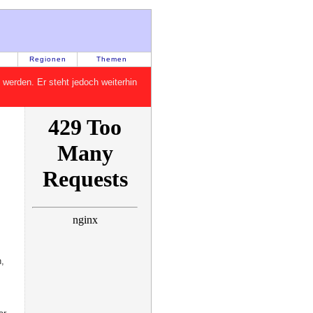
Regionen
Themen
rt werden. Er steht jedoch weiterhin
,