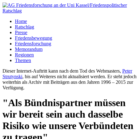
Home
Ratschlag
Presse
Friedensbewegung
Friedensforschung
Memorandum
Regionen
Themen
Dieser Internet-Auftritt kann nach dem Tod des Webmasters,
Peter
Strutynski
, bis auf Weiteres nicht aktualisiert werden. Er steht jedoch
weiterhin als Archiv mit Beiträgen aus den Jahren 1996 – 2015 zur
Verfügung.
"Als Bündnispartner müssen
wir bereit sein auch dasselbe
Risiko wie unsere Verbündeten
zu tragen"