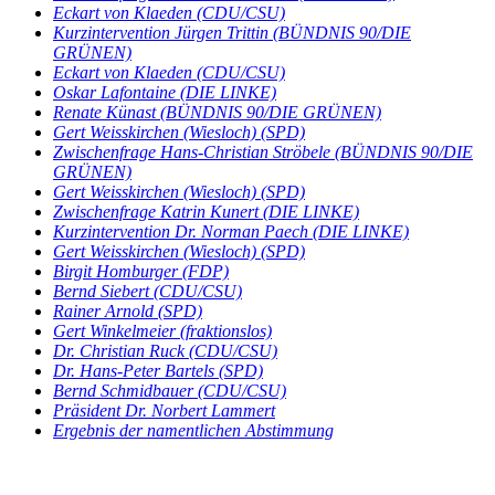
Eckart von Klaeden (CDU/CSU)
Kurzintervention Jürgen Trittin (BÜNDNIS 90/DIE
GRÜNEN)
Eckart von Klaeden (CDU/CSU)
Oskar Lafontaine (DIE LINKE)
Renate Künast (BÜNDNIS 90/DIE GRÜNEN)
Gert Weisskirchen (Wiesloch) (SPD)
Zwischenfrage Hans-Christian Ströbele (BÜNDNIS 90/DIE
GRÜNEN)
Gert Weisskirchen (Wiesloch) (SPD)
Zwischenfrage Katrin Kunert (DIE LINKE)
Kurzintervention Dr. Norman Paech (DIE LINKE)
Gert Weisskirchen (Wiesloch) (SPD)
Birgit Homburger (FDP)
Bernd Siebert (CDU/CSU)
Rainer Arnold (SPD)
Gert Winkelmeier (fraktionslos)
Dr. Christian Ruck (CDU/CSU)
Dr. Hans-Peter Bartels (SPD)
Bernd Schmidbauer (CDU/CSU)
Präsident Dr. Norbert Lammert
Ergebnis der namentlichen Abstimmung