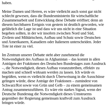
haben.
Meine Damen und Herren, es wäre vielleicht auch sonst gar nicht
schlecht gewesen, dass die Bundesministerin für wirtschaftliche
Zusammenarbeit und Entwicklung diese Debatte eröffnet; denn an
diesem furchtbaren Ereignis von gestern ist deutlich geworden, wie
gefährlich die Lage ist und dass wir uns nicht in eine Situation
begeben sollten, in der wir insofern zwischen Nord und Süd,
Zivilem und Militärischem, Aufbau und Schutz sowie Deutschen
und Amerikanern, Kanadiern oder Italienern unterscheiden. Jeder
Tote ist einer zu viel.
Im Zentrum unserer Debatte steht aber zunehmend die
Notwendigkeit des Aufbaus in Afghanistan – das kommt in allen
Anträgen der Fraktionen des Deutschen Bundestages zum Ausdruck
–, die Notwendigkeit, diesen Aufbau voranzutreiben, effektiv zu
machen und schnell wirksam werden zu lassen. Ich würde es
begrüßen, wenn es vielleicht durch Überweisung in die Ausschüsse
gelingen würde, diese Anträge der Fraktionen – zumindest von
Schwarz/Rot sowie von Grün und Gelb – zu einem gemeinsamen
Antrag zusammenzuführen. Es wäre ein starkes Signal, wenn der
Deutsche Bundestag die Notwendigkeit dieses Umsteuerns
gegenüber der Regierung gemeinsam kraftvoll zum Ausdruck
bringen würde.