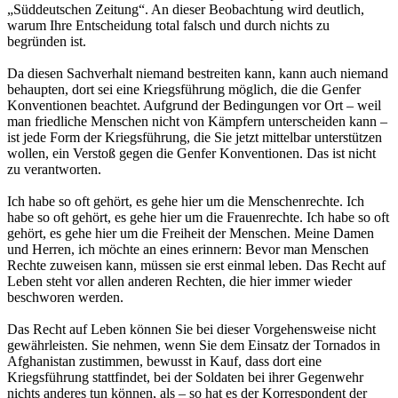
„Süddeutschen Zeitung“. An dieser Beobachtung wird deutlich,
warum Ihre Entscheidung total falsch und durch nichts zu
begründen ist.
Da diesen Sachverhalt niemand bestreiten kann, kann auch niemand
behaupten, dort sei eine Kriegsführung möglich, die die Genfer
Konventionen beachtet. Aufgrund der Bedingungen vor Ort – weil
man friedliche Menschen nicht von Kämpfern unterscheiden kann –
ist jede Form der Kriegsführung, die Sie jetzt mittelbar unterstützen
wollen, ein Verstoß gegen die Genfer Konventionen. Das ist nicht
zu verantworten.
Ich habe so oft gehört, es gehe hier um die Menschenrechte. Ich
habe so oft gehört, es gehe hier um die Frauenrechte. Ich habe so oft
gehört, es gehe hier um die Freiheit der Menschen. Meine Damen
und Herren, ich möchte an eines erinnern: Bevor man Menschen
Rechte zuweisen kann, müssen sie erst einmal leben. Das Recht auf
Leben steht vor allen anderen Rechten, die hier immer wieder
beschworen werden.
Das Recht auf Leben können Sie bei dieser Vorgehensweise nicht
gewährleisten. Sie nehmen, wenn Sie dem Einsatz der Tornados in
Afghanistan zustimmen, bewusst in Kauf, dass dort eine
Kriegsführung stattfindet, bei der Soldaten bei ihrer Gegenwehr
nichts anderes tun können, als – so hat es der Korrespondent der