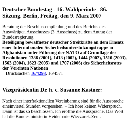
Deutscher Bundestag - 16. Wahlperiode - 86.
Sitzung. Berlin, Freitag, den 9. März 2007
Beratung der Beschlussempfehlung und des Berichts des
Auswärtigen Ausschusses (3. Ausschuss) zu dem Antrag der
Bundesregierung
Beteiligung bewaffneter deutscher Streitkräfte an dem Einsatz
einer Internationalen Sicherheitsunterstützungstruppe in
Afghanistan unter Führung der NATO auf Grundlage der
Resolutionen 1386 (2001), 1413 (2002), 1444 (2002), 1510 (2003),
1563 (2004), 1623 (2005) und 1707 (2006) des Sicherheitsrates
der Vereinten Nationen
– Drucksachen
16/4298
, 16/4571 –
Vizepräsidentin Dr. h. c. Susanne Kastner:
Nach einer interfraktionellen Vereinbarung sind für die Aussprache
eineinviertel Stunden vorgesehen. – Ich höre keinen Widerspruch.
Dann ist das so beschlossen. Ich eröffne die Aussprache. Das Wort
hat die Bundesministerin Heidemarie Wieczorek-Zeul.