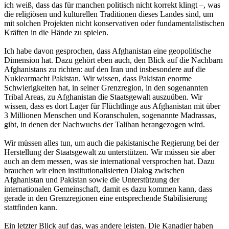
ich weiß, dass das für manchen politisch nicht korrekt klingt –, was
die religiösen und kulturellen Traditionen dieses Landes sind, um
mit solchen Projekten nicht konservativen oder fundamentalistischen
Kräften in die Hände zu spielen.
Ich habe davon gesprochen, dass Afghanistan eine geopolitische
Dimension hat. Dazu gehört eben auch, den Blick auf die Nachbarn
Afghanistans zu richten: auf den Iran und insbesondere auf die
Nuklearmacht Pakistan. Wir wissen, dass Pakistan enorme
Schwierigkeiten hat, in seiner Grenzregion, in den sogenannten
Tribal Areas, zu Afghanistan die Staatsgewalt auszuüben. Wir
wissen, dass es dort Lager für Flüchtlinge aus Afghanistan mit über
3 Millionen Menschen und Koranschulen, sogenannte Madrassas,
gibt, in denen der Nachwuchs der Taliban herangezogen wird.
Wir müssen alles tun, um auch die pakistanische Regierung bei der
Herstellung der Staatsgewalt zu unterstützen. Wir müssen sie aber
auch an dem messen, was sie international versprochen hat. Dazu
brauchen wir einen institutionalisierten Dialog zwischen
Afghanistan und Pakistan sowie die Unterstützung der
internationalen Gemeinschaft, damit es dazu kommen kann, dass
gerade in den Grenzregionen eine entsprechende Stabilisierung
stattfinden kann.
Ein letzter Blick auf das, was andere leisten. Die Kanadier haben