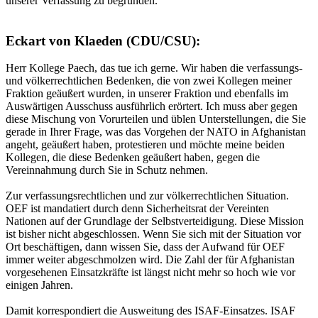
unserer Verfassung zu begründen.
Eckart von Klaeden (CDU/CSU):
Herr Kollege Paech, das tue ich gerne. Wir haben die verfassungs-
und völkerrechtlichen Bedenken, die von zwei Kollegen meiner
Fraktion geäußert wurden, in unserer Fraktion und ebenfalls im
Auswärtigen Ausschuss ausführlich erörtert. Ich muss aber gegen
diese Mischung von Vorurteilen und üblen Unterstellungen, die Sie
gerade in Ihrer Frage, was das Vorgehen der NATO in Afghanistan
angeht, geäußert haben, protestieren und möchte meine beiden
Kollegen, die diese Bedenken geäußert haben, gegen die
Vereinnahmung durch Sie in Schutz nehmen.
Zur verfassungsrechtlichen und zur völkerrechtlichen Situation.
OEF ist mandatiert durch denn Sicherheitsrat der Vereinten
Nationen auf der Grundlage der Selbstverteidigung. Diese Mission
ist bisher nicht abgeschlossen. Wenn Sie sich mit der Situation vor
Ort beschäftigen, dann wissen Sie, dass der Aufwand für OEF
immer weiter abgeschmolzen wird. Die Zahl der für Afghanistan
vorgesehenen Einsatzkräfte ist längst nicht mehr so hoch wie vor
einigen Jahren.
Damit korrespondiert die Ausweitung des ISAF-Einsatzes. ISAF