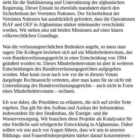
steht für die Stabilisierung und Unterstützung der afghanischen
Regierung. Dieser Einsatz ist ebenfalls mandatiert durch den
Sicherheitsrat der Vereinten Nationen. Der Sicherheitsrat der
Vereinten Nationen hat ausdrücklich gefordert, dass die Operationen
ISAF und OEF in Afghanistan stärker miteinander verschränkt
werden. Wir stehen also mit beiden Missionen auf einer klaren
völkerrechtlichen Grundlage.
Was die verfassungsrechtlichen Bedenken angeht, so muss man
sagen: Die Kollegen beziehen sich auf ein Minderheitenvotum, das
vom Bundesverfassungsgericht in einer Entscheidung von 1994
geäußert worden ist. Dieses Minderheitenvotum ist aber in weiteren
Entscheidungen des Bundesverfassungsgerichtes aufgegeben
worden. Man kann zwar nach wie vor die in diesem Votum
dargelegte Rechtsansicht vertreten, aber man kann für sie nicht mit
Unterstützung des Bundesverfassungsgerichts – auch nicht in Form
eines Minderheitenvotums – rechnen.
Ich war dabei, die Prioritäten zu erläutern, die sich auf ziviler Seite
ergeben. Das gilt für den Aufbau und Ausbau der Infrastruktur,
insbesondere für den Straßenbau, die Energie- und die
Wasserversorgung. Wir brauchen diese Projekte als Katalysator für
eine friedliche und erfolgreiche Entwicklung in Afghanistan. Dabei
sollten wir uns auch vor Augen führen, dass wir uns in unseren
Bildungs- und Frauenförderprojekten stärker darauf konzentrieren –