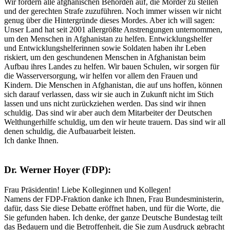
Wir fordern alle afghanischen Behörden auf, die Mörder zu stellen
und der gerechten Strafe zuzuführen. Noch immer wissen wir nicht
genug über die Hintergründe dieses Mordes. Aber ich will sagen:
Unser Land hat seit 2001 allergrößte Anstrengungen unternommen,
um den Menschen in Afghanistan zu helfen. Entwicklungshelfer
und Entwicklungshelferinnen sowie Soldaten haben ihr Leben
riskiert, um den geschundenen Menschen in Afghanistan beim
Aufbau ihres Landes zu helfen. Wir bauen Schulen, wir sorgen für
die Wasserversorgung, wir helfen vor allem den Frauen und
Kindern. Die Menschen in Afghanistan, die auf uns hoffen, können
sich darauf verlassen, dass wir sie auch in Zukunft nicht im Stich
lassen und uns nicht zurückziehen werden. Das sind wir ihnen
schuldig. Das sind wir aber auch dem Mitarbeiter der Deutschen
Welthungerhilfe schuldig, um den wir heute trauern. Das sind wir all
denen schuldig, die Aufbauarbeit leisten.
Ich danke Ihnen.
Dr. Werner Hoyer (FDP):
Frau Präsidentin! Liebe Kolleginnen und Kollegen!
Namens der FDP-Fraktion danke ich Ihnen, Frau Bundesministerin,
dafür, dass Sie diese Debatte eröffnet haben, und für die Worte, die
Sie gefunden haben. Ich denke, der ganze Deutsche Bundestag teilt
das Bedauern und die Betroffenheit, die Sie zum Ausdruck gebracht