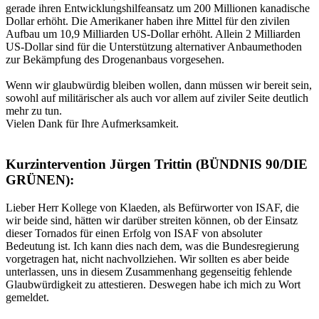
gerade ihren Entwicklungshilfeansatz um 200 Millionen kanadische
Dollar erhöht. Die Amerikaner haben ihre Mittel für den zivilen
Aufbau um 10,9 Milliarden US-Dollar erhöht. Allein 2 Milliarden
US-Dollar sind für die Unterstützung alternativer Anbaumethoden
zur Bekämpfung des Drogenanbaus vorgesehen.
Wenn wir glaubwürdig bleiben wollen, dann müssen wir bereit sein,
sowohl auf militärischer als auch vor allem auf ziviler Seite deutlich
mehr zu tun.
Vielen Dank für Ihre Aufmerksamkeit.
Kurzintervention Jürgen Trittin (BÜNDNIS 90/DIE
GRÜNEN):
Lieber Herr Kollege von Klaeden, als Befürworter von ISAF, die
wir beide sind, hätten wir darüber streiten können, ob der Einsatz
dieser Tornados für einen Erfolg von ISAF von absoluter
Bedeutung ist. Ich kann dies nach dem, was die Bundesregierung
vorgetragen hat, nicht nachvollziehen. Wir sollten es aber beide
unterlassen, uns in diesem Zusammenhang gegenseitig fehlende
Glaubwürdigkeit zu attestieren. Deswegen habe ich mich zu Wort
gemeldet.