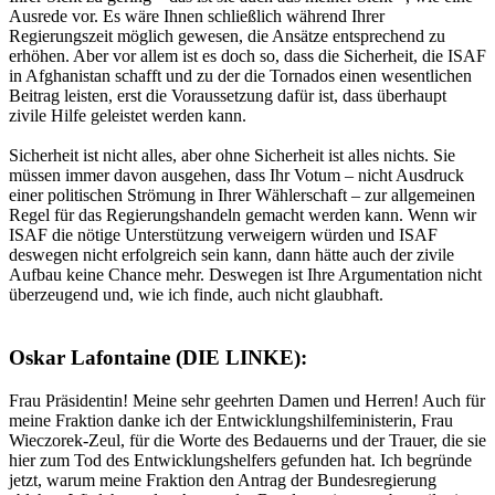
Ausrede vor. Es wäre Ihnen schließlich während Ihrer
Regierungszeit möglich gewesen, die Ansätze entsprechend zu
erhöhen. Aber vor allem ist es doch so, dass die Sicherheit, die ISAF
in Afghanistan schafft und zu der die Tornados einen wesentlichen
Beitrag leisten, erst die Voraussetzung dafür ist, dass überhaupt
zivile Hilfe geleistet werden kann.
Sicherheit ist nicht alles, aber ohne Sicherheit ist alles nichts. Sie
müssen immer davon ausgehen, dass Ihr Votum – nicht Ausdruck
einer politischen Strömung in Ihrer Wählerschaft – zur allgemeinen
Regel für das Regierungshandeln gemacht werden kann. Wenn wir
ISAF die nötige Unterstützung verweigern würden und ISAF
deswegen nicht erfolgreich sein kann, dann hätte auch der zivile
Aufbau keine Chance mehr. Deswegen ist Ihre Argumentation nicht
überzeugend und, wie ich finde, auch nicht glaubhaft.
Oskar Lafontaine (DIE LINKE):
Frau Präsidentin! Meine sehr geehrten Damen und Herren! Auch für
meine Fraktion danke ich der Entwicklungshilfeministerin, Frau
Wieczorek-Zeul, für die Worte des Bedauerns und der Trauer, die sie
hier zum Tod des Entwicklungshelfers gefunden hat. Ich begründe
jetzt, warum meine Fraktion den Antrag der Bundesregierung