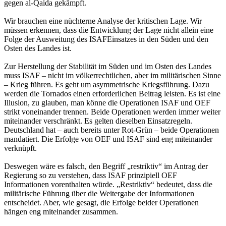
gegen al-Qaida gekämpft.
Wir brauchen eine nüchterne Analyse der kritischen Lage. Wir
müssen erkennen, dass die Entwicklung der Lage nicht allein eine
Folge der Ausweitung des ISAFEinsatzes in den Süden und den
Osten des Landes ist.
Zur Herstellung der Stabilität im Süden und im Osten des Landes
muss ISAF – nicht im völkerrechtlichen, aber im militärischen Sinne
– Krieg führen. Es geht um asymmetrische Kriegsführung. Dazu
werden die Tornados einen erforderlichen Beitrag leisten. Es ist eine
Illusion, zu glauben, man könne die Operationen ISAF und OEF
strikt voneinander trennen. Beide Operationen werden immer weiter
miteinander verschränkt. Es gelten dieselben Einsatzregeln.
Deutschland hat – auch bereits unter Rot-Grün – beide Operationen
mandatiert. Die Erfolge von OEF und ISAF sind eng miteinander
verknüpft.
Deswegen wäre es falsch, den Begriff „restriktiv“ im Antrag der
Regierung so zu verstehen, dass ISAF prinzipiell OEF
Informationen vorenthalten würde. „Restriktiv“ bedeutet, dass die
militärische Führung über die Weitergabe der Informationen
entscheidet. Aber, wie gesagt, die Erfolge beider Operationen
hängen eng miteinander zusammen.