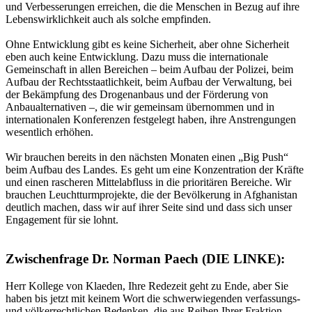
und Verbesserungen erreichen, die die Menschen in Bezug auf ihre
Lebenswirklichkeit auch als solche empfinden.
Ohne Entwicklung gibt es keine Sicherheit, aber ohne Sicherheit
eben auch keine Entwicklung. Dazu muss die internationale
Gemeinschaft in allen Bereichen – beim Aufbau der Polizei, beim
Aufbau der Rechtsstaatlichkeit, beim Aufbau der Verwaltung, bei
der Bekämpfung des Drogenanbaus und der Förderung von
Anbaualternativen –, die wir gemeinsam übernommen und in
internationalen Konferenzen festgelegt haben, ihre Anstrengungen
wesentlich erhöhen.
Wir brauchen bereits in den nächsten Monaten einen „Big Push“
beim Aufbau des Landes. Es geht um eine Konzentration der Kräfte
und einen rascheren Mittelabfluss in die prioritären Bereiche. Wir
brauchen Leuchtturmprojekte, die der Bevölkerung in Afghanistan
deutlich machen, dass wir auf ihrer Seite sind und dass sich unser
Engagement für sie lohnt.
Zwischenfrage Dr. Norman Paech (DIE LINKE):
Herr Kollege von Klaeden, Ihre Redezeit geht zu Ende, aber Sie
haben bis jetzt mit keinem Wort die schwerwiegenden verfassungs-
und völkerrechtlichen Bedenken, die aus Reihen Ihrer Fraktion