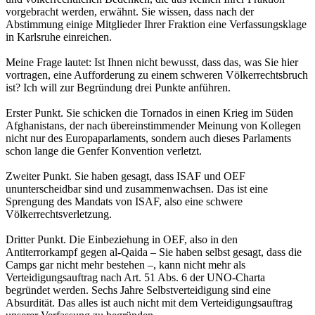
vorgebracht werden, erwähnt. Sie wissen, dass nach der
Abstimmung einige Mitglieder Ihrer Fraktion eine Verfassungsklage
in Karlsruhe einreichen.
Meine Frage lautet: Ist Ihnen nicht bewusst, dass das, was Sie hier
vortragen, eine Aufforderung zu einem schweren Völkerrechtsbruch
ist? Ich will zur Begründung drei Punkte anführen.
Erster Punkt. Sie schicken die Tornados in einen Krieg im Süden
Afghanistans, der nach übereinstimmender Meinung von Kollegen
nicht nur des Europaparlaments, sondern auch dieses Parlaments
schon lange die Genfer Konvention verletzt.
Zweiter Punkt. Sie haben gesagt, dass ISAF und OEF
ununterscheidbar sind und zusammenwachsen. Das ist eine
Sprengung des Mandats von ISAF, also eine schwere
Völkerrechtsverletzung.
Dritter Punkt. Die Einbeziehung in OEF, also in den
Antiterrorkampf gegen al-Qaida – Sie haben selbst gesagt, dass die
Camps gar nicht mehr bestehen –, kann nicht mehr als
Verteidigungsauftrag nach Art. 51 Abs. 6 der UNO-Charta
begründet werden. Sechs Jahre Selbstverteidigung sind eine
Absurdität. Das alles ist auch nicht mit dem Verteidigungsauftrag