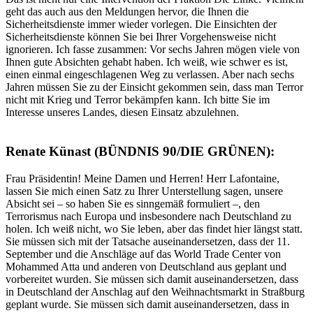
geht das auch aus den Meldungen hervor, die Ihnen die
Sicherheitsdienste immer wieder vorlegen. Die Einsichten der
Sicherheitsdienste können Sie bei Ihrer Vorgehensweise nicht
ignorieren. Ich fasse zusammen: Vor sechs Jahren mögen viele von
Ihnen gute Absichten gehabt haben. Ich weiß, wie schwer es ist,
einen einmal eingeschlagenen Weg zu verlassen. Aber nach sechs
Jahren müssen Sie zu der Einsicht gekommen sein, dass man Terror
nicht mit Krieg und Terror bekämpfen kann. Ich bitte Sie im
Interesse unseres Landes, diesen Einsatz abzulehnen.
Renate Künast (BÜNDNIS 90/DIE GRÜNEN):
Frau Präsidentin! Meine Damen und Herren! Herr Lafontaine,
lassen Sie mich einen Satz zu Ihrer Unterstellung sagen, unsere
Absicht sei – so haben Sie es sinngemäß formuliert –, den
Terrorismus nach Europa und insbesondere nach Deutschland zu
holen. Ich weiß nicht, wo Sie leben, aber das findet hier längst statt.
Sie müssen sich mit der Tatsache auseinandersetzen, dass der 11.
September und die Anschläge auf das World Trade Center von
Mohammed Atta und anderen von Deutschland aus geplant und
vorbereitet wurden. Sie müssen sich damit auseinandersetzen, dass
in Deutschland der Anschlag auf den Weihnachtsmarkt in Straßburg
geplant wurde. Sie müssen sich damit auseinandersetzen, dass in