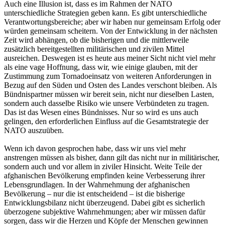
Auch eine Illusion ist, dass es im Rahmen der NATO
unterschiedliche Strategien geben kann. Es gibt unterschiedliche
Verantwortungsbereiche; aber wir haben nur gemeinsam Erfolg oder
würden gemeinsam scheitern. Von der Entwicklung in der nächsten
Zeit wird abhängen, ob die bisherigen und die mittlerweile
zusätzlich bereitgestellten militärischen und zivilen Mittel
ausreichen. Deswegen ist es heute aus meiner Sicht nicht viel mehr
als eine vage Hoffnung, dass wir, wie einige glauben, mit der
Zustimmung zum Tornadoeinsatz von weiteren Anforderungen in
Bezug auf den Süden und Osten des Landes verschont bleiben. Als
Bündnispartner müssen wir bereit sein, nicht nur dieselben Lasten,
sondern auch dasselbe Risiko wie unsere Verbündeten zu tragen.
Das ist das Wesen eines Bündnisses. Nur so wird es uns auch
gelingen, den erforderlichen Einfluss auf die Gesamtstrategie der
NATO auszuüben.
Wenn ich davon gesprochen habe, dass wir uns viel mehr
anstrengen müssen als bisher, dann gilt das nicht nur in militärischer,
sondern auch und vor allem in ziviler Hinsicht. Weite Teile der
afghanischen Bevölkerung empfinden keine Verbesserung ihrer
Lebensgrundlagen. In der Wahrnehmung der afghanischen
Bevölkerung – nur die ist entscheidend – ist die bisherige
Entwicklungsbilanz nicht überzeugend. Dabei gibt es sicherlich
überzogene subjektive Wahrnehmungen; aber wir müssen dafür
sorgen, dass wir die Herzen und Köpfe der Menschen gewinnen