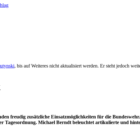
rutynski
, bis auf Weiteres nicht aktualisiert werden. Er steht jedoch we
k
finden freudig zusätzliche Einsatzmöglichkeiten für die Bundeswe
 der Tagesordnung. Michael Berndt beleuchtet artikulierte und hin