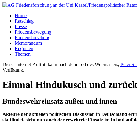
Home
Ratschlag
Presse
Friedensbewegung
Friedensforschung
Memorandum
Regionen
Themen
Dieser Internet-Auftritt kann nach dem Tod des Webmasters,
Peter St
Verfügung.
Einmal Hindukusch und zurüc
Bundeswehreinsatz außen und innen
Akteure der aktuellen politischen Diskussion in Deutschland er
stattfindet, steht nun auch der erweiterte Einsatz im Inland auf