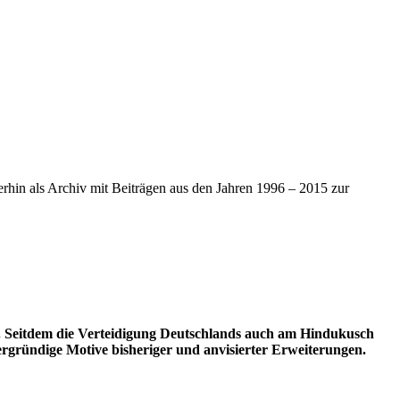
iterhin als Archiv mit Beiträgen aus den Jahren 1996 – 2015 zur
hr. Seitdem die Verteidigung Deutschlands auch am Hindukusch
tergründige Motive bisheriger und anvisierter Erweiterungen.