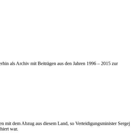
iterhin als Archiv mit Beiträgen aus den Jahren 1996 – 2015 zur
gen mit dem Abzug aus diesem Land, so Verteidigungsminister Sergej
iert war.