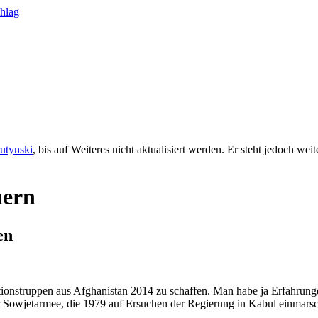
rutynski
, bis auf Weiteres nicht aktualisiert werden. Er steht jedoch we
hern
en
tionstruppen aus Afghanistan 2014 zu schaffen. Man habe ja Erfahrun
Sowjetarmee, die 1979 auf Ersuchen der Regierung in Kabul einmarsch