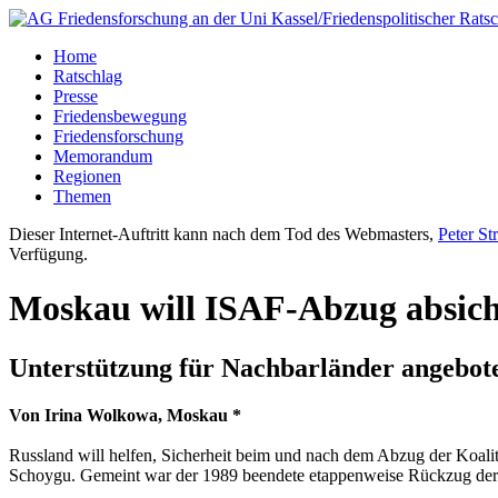
Home
Ratschlag
Presse
Friedensbewegung
Friedensforschung
Memorandum
Regionen
Themen
Dieser Internet-Auftritt kann nach dem Tod des Webmasters,
Peter St
Verfügung.
Moskau will ISAF-Abzug absic
Unterstützung für Nachbarländer angebot
Von Irina Wolkowa, Moskau *
Russland will helfen, Sicherheit beim und nach dem Abzug der Koali
Schoygu. Gemeint war der 1989 beendete etappenweise Rückzug der 