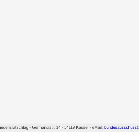
densratschlag - Germaniastr. 14 - 34119 Kassel - eMail:
bundesausschuss@f