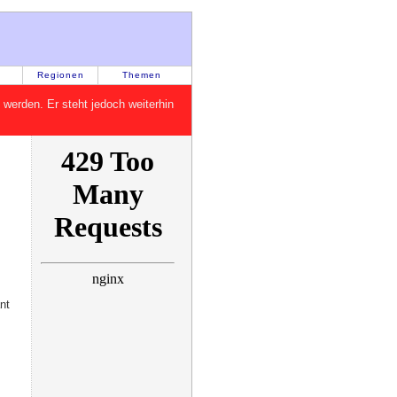
Regionen
Themen
rt werden. Er steht jedoch weiterhin
nt