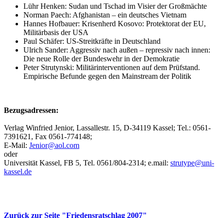
Lühr Henken: Sudan und Tschad im Visier der Großmächte
Norman Paech: Afghanistan – ein deutsches Vietnam
Hannes Hofbauer: Krisenherd Kosovo: Protektorat der EU,
Militärbasis der USA
Paul Schäfer: US-Streitkräfte in Deutschland
Ulrich Sander: Aggressiv nach außen – repressiv nach innen:
Die neue Rolle der Bundeswehr in der Demokratie
Peter Strutynski: Militärinterventionen auf dem Prüfstand.
Empirische Befunde gegen den Mainstream der Politik
Bezugsadressen:
Verlag Winfried Jenior, Lassallestr. 15, D-34119 Kassel; Tel.: 0561-
7391621, Fax 0561-774148;
E-Mail:
Jenior@aol.com
oder
Universität Kassel, FB 5, Tel. 0561/804-2314; e.mail:
strutype@uni-
kassel.de
Zurück zur Seite "Friedensratschlag 2007"