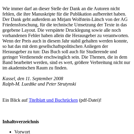
Wie immer darf an dieser Stelle der Dank an die Autoren nicht
fehlen, die ihre Manuskripte für die Publikation aufbereitet haben.
Der Dank geht außerdem an Mirjam Wolfstein-Lätsch von der AG
Friedensforschung, für die technische Umsetzung der Texte in das
gegebene Layout. Die verspätete Drucklegung sowie alle noch
vorhandenen Fehler haben allein die Herausgeber zu verantworten.
Wenn der Preis auch in diesem Jahr stabil gehalten werden konnte,
so hat das mit dem gesellschaftspolitischen Anliegen der
Herausgeber zu tun: Das Buch soll auch für Studierende und
geringer Verdienende erschwinglich sein. Die Themen, die in dem
Band bearbeitet werden, sind es wert, größere Verbreitung nicht nur
im akademischen Raum zu finden.
Kassel, den 11. September 2008
Ralph-M. Luedtke und Peter Strutynski
Ein Blick auf
Titelblatt und Buchrücken
(pdf-Datei)!
Inhaltsverzeichnis
Vorwort