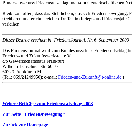
Bundesausschuss Friedensratschlag und vom Gewerkschaftlichen Net
Bleibt zu hoffen, dass das Stelldichein, das sich Friedensbewegung,
streitbaren und erlebnisreichen Treffen im Kriegs- und Friedensjahr 
verleihen.
Dieser Beitrag erschien in: FriedensJournal, Nr. 6, September 2003
Das FriedensJournal wird vom Bundesausschuss Friedensratschlag her
Friedens- und Zukunftswerkstatt e.V.
c/o Gewerkschaftshaus Frankfurt
Wilhelm-Leuschner-Str. 69-77
60329 Frankfurt a.M.
(Tel.: 069/24249950); e-mail:
Frieden-und-Zukunft@t-online.de
)
Weitere Beiträge zum Friedensratschlag 2003
Zur Seite "Friedensbewegung"
Zurück zur Homepage