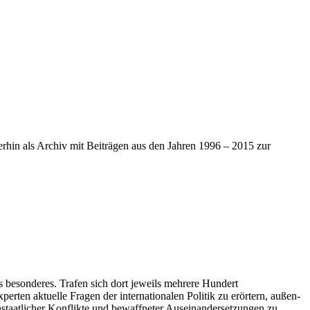
iterhin als Archiv mit Beiträgen aus den Jahren 1996 – 2015 zur
s besonderes. Trafen sich dort jeweils mehrere Hundert
ten aktuelle Fragen der internationalen Politik zu erörtern, außen-
nstaatlicher Konflikte und bewaffneter Auseinandersetzungen zu