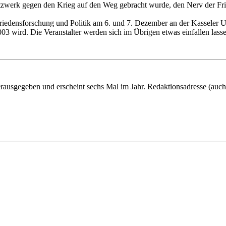
zwerk gegen den Krieg auf den Weg gebracht wurde, den Nerv der Fr
 Friedensforschung und Politik am 6. und 7. Dezember an der Kasseler
2003 wird. Die Veranstalter werden sich im Übrigen etwas einfallen la
ausgegeben und erscheint sechs Mal im Jahr. Redaktionsadresse (auch