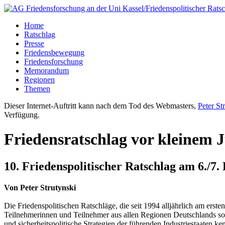
Home
Ratschlag
Presse
Friedensbewegung
Friedensforschung
Memorandum
Regionen
Themen
Dieser Internet-Auftritt kann nach dem Tod des Webmasters,
Peter St
Verfügung.
Friedensratschlag vor kleinem 
10. Friedenspolitischer Ratschlag am 6./7
Von Peter Strutynski
Die Friedenspolitischen Ratschläge, die seit 1994 alljährlich am er
Teilnehmerinnen und Teilnehmer aus allen Regionen Deutschlands sowi
und sicherheitspolitische Strategien der führenden Industriestaaten