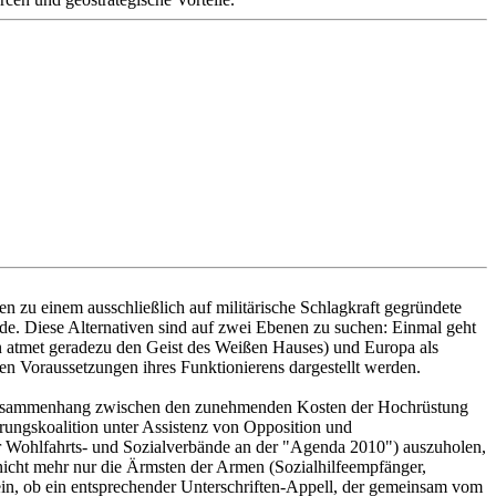
en zu einem ausschließlich auf militärische Schlagkraft gegründete
de. Diese Alternativen sind auf zwei Ebenen zu suchen: Einmal geht
in atmet geradezu den Geist des Weißen Hauses) und Europa als
en Voraussetzungen ihres Funktionierens dargestellt werden.
gte Zusammenhang zwischen den zunehmenden Kosten der Hochrüstung
erungskoalition unter Assistenz von Opposition und
r Wohlfahrts- und Sozialverbände an der "Agenda 2010") auszuholen,
nicht mehr nur die Ärmsten der Armen (Sozialhilfeempfänger,
sein, ob ein entsprechender Unterschriften-Appell, der gemeinsam vom