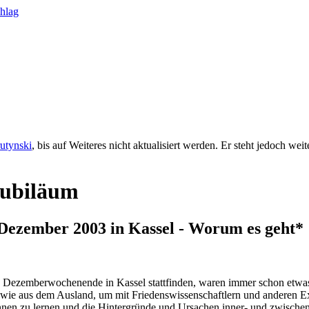
rutynski
, bis auf Weiteres nicht aktualisiert werden. Er steht jedoch we
Jubiläum
. Dezember 2003 in Kassel - Worum es geht*
sten Dezemberwochenende in Kassel stattfinden, waren immer schon etwa
e aus dem Ausland, um mit Friedenswissenschaftlern und anderen Exper
 kennen zu lernen und die Hintergründe und Ursachen inner- und zwische