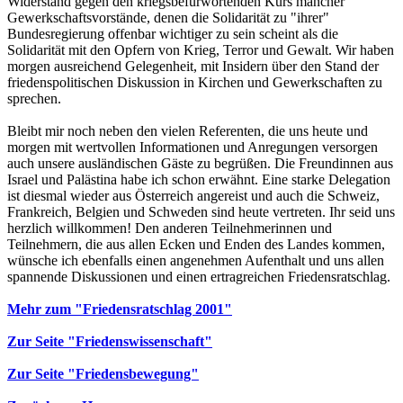
Widerstand gegen den kriegsbefürwortenden Kurs mancher
Gewerkschaftsvorstände, denen die Solidarität zu "ihrer"
Bundesregierung offenbar wichtiger zu sein scheint als die
Solidarität mit den Opfern von Krieg, Terror und Gewalt. Wir haben
morgen ausreichend Gelegenheit, mit Insidern über den Stand der
friedenspolitischen Diskussion in Kirchen und Gewerkschaften zu
sprechen.
Bleibt mir noch neben den vielen Referenten, die uns heute und
morgen mit wertvollen Informationen und Anregungen versorgen
auch unsere ausländischen Gäste zu begrüßen. Die Freundinnen aus
Israel und Palästina habe ich schon erwähnt. Eine starke Delegation
ist diesmal wieder aus Österreich angereist und auch die Schweiz,
Frankreich, Belgien und Schweden sind heute vertreten. Ihr seid uns
herzlich willkommen! Den anderen Teilnehmerinnen und
Teilnehmern, die aus allen Ecken und Enden des Landes kommen,
wünsche ich ebenfalls einen angenehmen Aufenthalt und uns allen
spannende Diskussionen und einen ertragreichen Friedensratschlag.
Mehr zum "Friedensratschlag 2001"
Zur Seite "Friedenswissenschaft"
Zur Seite "Friedensbewegung"