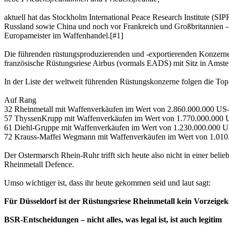
aktuell hat das Stockholm International Peace Research Institute (S
Russland sowie China und noch vor Frankreich und Großbritannien – a
Europameister im Waffenhandel.[#1]
Die führenden rüstungsproduzierenden und -exportierenden Konzerne 
französische Rüstungsriese Airbus (vormals EADS) mit Sitz in Ams
In der Liste der weltweit führenden Rüstungskonzerne folgen die Top
Auf Rang
32 Rheinmetall mit Waffenverkäufen im Wert von 2.860.000.000 US-
57 ThyssenKrupp mit Waffenverkäufen im Wert von 1.770.000.000 
61 Diehl-Gruppe mit Waffenverkäufen im Wert von 1.230.000.000 U
72 Krauss-Maffei Wegmann mit Waffenverkäufen im Wert von 1.010.
Der Ostermarsch Rhein-Ruhr trifft sich heute also nicht in einer be
Rheinmetall Defence.
Umso wichtiger ist, dass ihr heute gekommen seid und laut sagt:
Für Düsseldorf ist der Rüstungsriese Rheinmetall kein Vorzeige
BSR-Entscheidungen – nicht alles, was legal ist, ist auch legitim