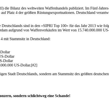
IPRI) die Bilanz des weltweiten Waffenhandels publiziert. Im Fünf-Jahr
uf Platz 4 der größten Rüstungsexportnationen. Deutschland verantwort
Deutschlands sind in den »SIPRI Top 100« für das Jahr 2013 wie folgt
terdam aufgrund von Waffenverkäufen im Wert von 15.740.000.000 US-
 4 mit Stammsitz in Deutschland:
Dollar
US-Dollar
S-Dollar
000.000 US-Dollar.[#2]
liebigen Stadt Deutschlands, sondern am Stammsitz des größten deutsch
konzern, sondern schlichtweg eine Schande!