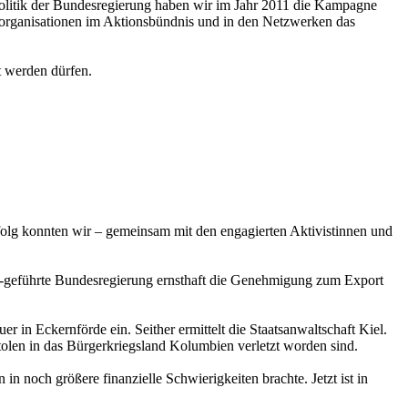
litik der Bundesregierung haben wir im Jahr 2011 die Kampagne
sorganisationen im Aktionsbündnis und in den Netzwerken das
t werden dürfen.
folg konnten wir – gemeinsam mit den engagierten Aktivistinnen und
-geführte Bundesregierung ernsthaft die Genehmigung zum Export
in Eckernförde ein. Seither ermittelt die Staatsanwaltschaft Kiel.
tolen in das Bürgerkriegsland Kolumbien verletzt worden sind.
noch größere finanzielle Schwierigkeiten brachte. Jetzt ist in