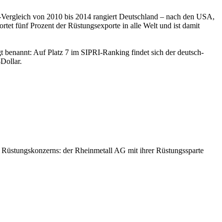
es-Vergleich von 2010 bis 2014 rangiert Deutschland – nach den USA,
et fünf Prozent der Rüstungsexporte in alle Welt und ist damit
 benannt: Auf Platz 7 im SIPRI-Ranking findet sich der deutsch-
Dollar.
en Rüstungskonzerns: der Rheinmetall AG mit ihrer Rüstungssparte