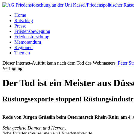
Home
Ratschlag
Presse
Friedensbewegung
Friedensforschung
Memorandum
Regionen
Themen
Dieser Internet-Auftritt kann nach dem Tod des Webmasters,
Peter St
Verfügung.
Der Tod ist ein Meister aus Düss
Rüstungsexporte stoppen! Rüstungsindustri
Rede von Jürgen Grässlin beim Ostermarsch Rhein-Ruhr am 4. A
Sehr geehrte Damen und Herren,
liebe Friedensfreundinnen und Friedensfreunde,