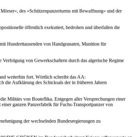
ür Mörser«, des »Schützenpanzerturms mit Bewaffnung« und der
sitionelle öffentlich exekutiert, bedrohen und überfallen die
a. mit Hunderttausenden von Handgranaten, Munition für
ie Verfolgung von Gewerkschaftern durch das algerische Regime
d weiterhin fort. Wörtlich schreibt das AA:
h die Aufklärung des Schicksals der in früheren Jahren
die Militärs von Bouteflika. Entgegen aller Versprechungen einer
 einer ganzen Panzerfabrik für Fuchs-Transportpanzer von
t Genehmigung der wechselnden Bundesregierungen zu