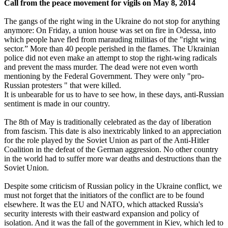
Call from the peace movement for vigils on May 8, 2014
The gangs of the right wing in the Ukraine do not stop for anything
anymore: On Friday, a union house was set on fire in Odessa, into
which people have fled from marauding militias of the "right wing
sector.” More than 40 people perished in the flames. The Ukrainian
police did not even make an attempt to stop the right-wing radicals
and prevent the mass murder. The dead were not even worth
mentioning by the Federal Government. They were only "pro-
Russian protesters " that were killed.
It is unbearable for us to have to see how, in these days, anti-Russian
sentiment is made in our country.
The 8th of May is traditionally celebrated as the day of liberation
from fascism. This date is also inextricably linked to an appreciation
for the role played by the Soviet Union as part of the Anti-Hitler
Coalition in the defeat of the German aggression. No other country
in the world had to suffer more war deaths and destructions than the
Soviet Union.
Despite some criticism of Russian policy in the Ukraine conflict, we
must not forget that the initiators of the conflict are to be found
elsewhere. It was the EU and NATO, which attacked Russia's
security interests with their eastward expansion and policy of
isolation. And it was the fall of the government in Kiev, which led to