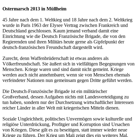
Ostermarsch 2013 in Müllheim
45 Jahre nach dem 1. Weltkieg und 18 Jahre nach dem 2. Weltkrieg
wurde in Paris 1963 der Elysee Vertrag zwischen Frankreich und
Deutschland geschlossen. Kaum jemand verband damit eine
Einrichtung wie die Deutsch Französische Brigade, die von den
Regierenden und ihren Militärs heute gerne als Gipfelpunkt der
deutsch-französischen Freundschaft dargestellt wird.
Zurecht, denn Waffenbrüderschaft ist etwas anderes als
Völkerfreundschaft. Sie äußert sich in vielfältigen Begegnungen von
Menschen. Kriege waren und sind damit nicht gemeint. Kriege
werden auch nicht annehmbarer, wenn sie von Menschen ehemals
verfeindeter Nationen nun gemeinsam gegen Dritte geführt werden.
Die Deutsch-Französische Brigade ist ein militärischer
Großverband, dessen Aufgaben nichts mit Landesverteidigung zu
tun haben, sondern nur der Durchsetzung wirtschaftlicher Interessen
reicher Länder in aller Welt mit kriegerischen Mitteln dienen.
Soziale Ungleichheit, politisches Unvermögen sowie kulturelle und
religiöse Unterdrückung, Profitgier und Korruption sind Ursachen
von Kriegen. Diese gilt es zu beseitigen, statt immer wieder neue
Kriege zu führen. Der Krieg um Mali zeigt dies ein weiteres Mal.