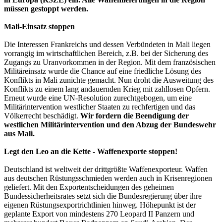
müssen gestoppt werden.
Mali-Einsatz stoppen
Die Interessen Frankreichs und dessen Verbündeten in Mali liegen
vorrangig im wirtschaftlichen Bereich, z.B. bei der Sicherung des
Zugangs zu Uranvorkommen in der Region. Mit dem französischen
Militäreinsatz wurde die Chance auf eine friedliche Lösung des
Konflikts in Mali zunichte gemacht. Nun droht die Ausweitung des
Konflikts zu einem lang andauernden Krieg mit zahllosen Opfern.
Erneut wurde eine UN-Resolution zurechtgebogen, um eine
Militärintervention westlicher Staaten zu rechfertigen und das
Völkerrecht beschädigt.
Wir fordern die Beendigung der
westlichen Militärintervention und den Abzug der Bundeswehr
aus Mali.
Legt den Leo an die Kette - Waffenexporte stoppen!
Deutschland ist weltweit der drittgrößte Waffenexporteur. Waffen
aus deutschen Rüstungsschmieden werden auch in Krisenregionen
geliefert. Mit den Exportentscheidungen des geheimen
Bundessicherheitsrates setzt sich die Bundesregierung über ihre
eigenen Rüstungsexportrichtlinien hinweg. Höhepunkt ist der
geplante Export von mindestens 270 Leopard II Panzern und