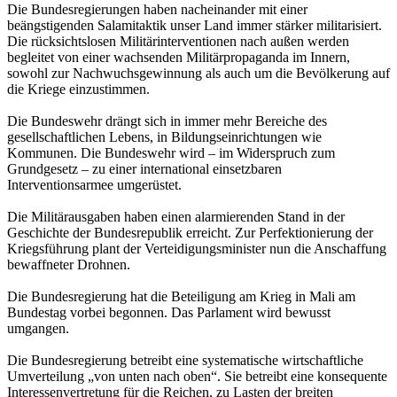
Die Bundesregierungen haben nacheinander mit einer
beängstigenden Salamitaktik unser Land immer stärker militarisiert.
Die rücksichtslosen Militärinterventionen nach außen werden
begleitet von einer wachsenden Militärpropaganda im Innern,
sowohl zur Nachwuchsgewinnung als auch um die Bevölkerung auf
die Kriege einzustimmen.
Die Bundeswehr drängt sich in immer mehr Bereiche des
gesellschaftlichen Lebens, in Bildungseinrichtungen wie
Kommunen. Die Bundeswehr wird – im Widerspruch zum
Grundgesetz – zu einer international einsetzbaren
Interventionsarmee umgerüstet.
Die Militärausgaben haben einen alarmierenden Stand in der
Geschichte der Bundesrepublik erreicht. Zur Perfektionierung der
Kriegsführung plant der Verteidigungsminister nun die Anschaffung
bewaffneter Drohnen.
Die Bundesregierung hat die Beteiligung am Krieg in Mali am
Bundestag vorbei begonnen. Das Parlament wird bewusst
umgangen.
Die Bundesregierung betreibt eine systematische wirtschaftliche
Umverteilung „von unten nach oben“. Sie betreibt eine konsequente
Interessenvertretung für die Reichen, zu Lasten der breiten