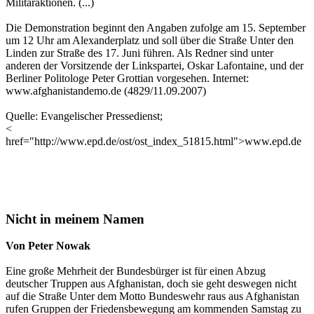
Militäraktionen. (...)
Die Demonstration beginnt den Angaben zufolge am 15. September
um 12 Uhr am Alexanderplatz und soll über die Straße Unter den
Linden zur Straße des 17. Juni führen. Als Redner sind unter
anderen der Vorsitzende der Linkspartei, Oskar Lafontaine, und der
Berliner Politologe Peter Grottian vorgesehen. Internet:
www.afghanistandemo.de (4829/11.09.2007)
Quelle: Evangelischer Pressedienst;
<
href="http://www.epd.de/ost/ost_index_51815.html">www.epd.de
Nicht in meinem Namen
Von Peter Nowak
Eine große Mehrheit der Bundesbürger ist für einen Abzug
deutscher Truppen aus Afghanistan, doch sie geht deswegen nicht
auf die Straße Unter dem Motto Bundeswehr raus aus Afghanistan
rufen Gruppen der Friedensbewegung am kommenden Samstag zu