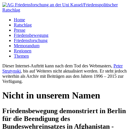
Home
Ratschlag
Presse
Friedensbewegung
Friedensforschung
Memorandum
Regionen
Themen
Dieser Internet-Auftritt kann nach dem Tod des Webmasters,
Peter
Strutynski
, bis auf Weiteres nicht aktualisiert werden. Er steht jedoch
weiterhin als Archiv mit Beiträgen aus den Jahren 1996 – 2015 zur
Verfügung.
Nicht in unserem Namen
Friedensbewegung demonstriert in Berlin
für die Beendigung des
Bundeswehreinsatzes in Afghanistan -