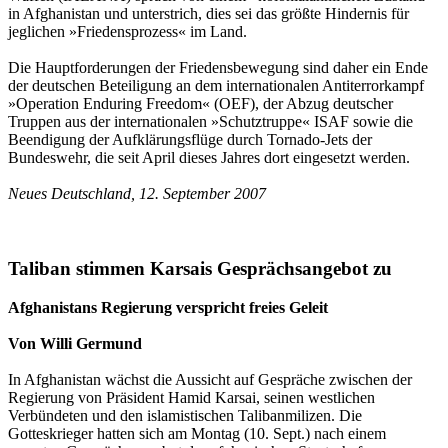
in Afghanistan und unterstrich, dies sei das größte Hindernis für
jeglichen »Friedensprozess« im Land.
Die Hauptforderungen der Friedensbewegung sind daher ein Ende
der deutschen Beteiligung an dem internationalen Antiterrorkampf
»Operation Enduring Freedom« (OEF), der Abzug deutscher
Truppen aus der internationalen »Schutztruppe« ISAF sowie die
Beendigung der Aufklärungsflüge durch Tornado-Jets der
Bundeswehr, die seit April dieses Jahres dort eingesetzt werden.
Neues Deutschland, 12. September 2007
Taliban stimmen Karsais Gesprächsangebot zu
Afghanistans Regierung verspricht freies Geleit
Von Willi Germund
In Afghanistan wächst die Aussicht auf Gespräche zwischen der
Regierung von Präsident Hamid Karsai, seinen westlichen
Verbündeten und den islamistischen Talibanmilizen. Die
Gotteskrieger hatten sich am Montag (10. Sept.) nach einem