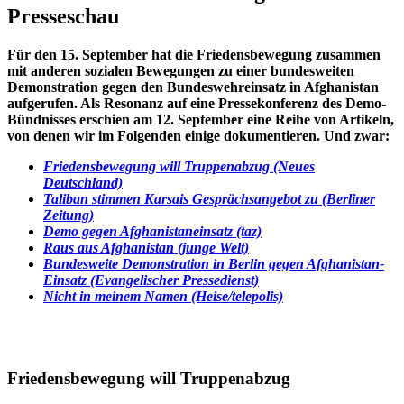
Presseschau
Für den 15. September hat die Friedensbewegung zusammen
mit anderen sozialen Bewegungen zu einer bundesweiten
Demonstration gegen den Bundeswehreinsatz in Afghanistan
aufgerufen. Als Resonanz auf eine Pressekonferenz des Demo-
Bündnisses erschien am 12. September eine Reihe von Artikeln,
von denen wir im Folgenden einige dokumentieren. Und zwar:
Friedensbewegung will Truppenabzug (Neues
Deutschland)
Taliban stimmen Karsais Gesprächsangebot zu (Berliner
Zeitung)
Demo gegen Afghanistaneinsatz (taz)
Raus aus Afghanistan (junge Welt)
Bundesweite Demonstration in Berlin gegen Afghanistan-
Einsatz (Evangelischer Pressedienst)
Nicht in meinem Namen (Heise/telepolis)
Friedensbewegung will Truppenabzug