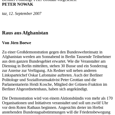
PETER NOWAK
taz, 12. September 2007
Raus aus Afghanistan
Von Jörn Boewe
Zu einer Großdemonstration gegen den Bundeswehreinsatz in
Afghanistan werden am Sonnabend in Berlin Tausende Teilnehmer
aus dem ganzen Bundesgebiet erwartet. Wie die Veranstalter am
Dienstag in Berlin mitteilten, stehen 30 Busse und ein Sonderzug
zur Anreise zur Verfügung. Als Redner soll neben anderen
Linksparteichef Oskar Lafontaine auftreten. Auch der Berliner
Politologe und Sozialforumsaktivist Peter Grottian und die
Parlamentarierin Heidi Kosche, Mitglied der Grünen-Fraktion im
Berliner Abgeordnetenhaus, haben sich angekündigt.
Die Demonstration wird von einem Aktionsbündis von mehr als 170
Organisationen und Initiativen veranstaltet und soll um zwölf Uhr
vor dem Roten Rathaus beginnen. Angesichts dreier im Herbst
anstehenden Bundestagsabstimmungen will die Friedensbewegung