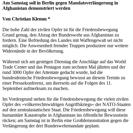
Am Samstag soll in Berlin gegen Mandatsverlängerung in
Afghanistan demonstriert werden
Von Christian Klemm *
Die hohe Zahl der zivilen Opfer ist für die Friedensbewegung
Grund genug, den Abzug der Bundeswehr aus Afghanistan zu
fordern. Eine Befriedung des Landes mit Waffengewalt sei nicht
möglich. Die Anwesenheit fremder Truppen produziere nur weitere
Widerstände in der Bevölkerung.
Während sich am gestrigen Dienstag die Anschläge auf das World
Trade Center und das Pentagon zum sechsten Mal jährten und der
rund 3000 Opfer der Attentate gedacht wurde, lud die
bundesdeutsche Friedensbewegung bewusst an diesem Termin zu
einer Pressekonferenz, um ihrerseits auf die Folgen des 11.
September aufmerksam zu machen.
Im Vordergrund stehen für die Friedensbewegung die vielen zivilen
Opfer des »völkerrechtswidrigen Angriffskriegs« der NATO-Staaten
auf den zentralasiatischen Staat. Die Friedensbewegung will diese
humanitäre Katastrophe in Afghanistan ins öffentliche Bewusstsein
rücken; am Samstag ist in Berlin eine Großdemonstration gegen die
Verlängerung der drei Bundeswehrmandate geplant.