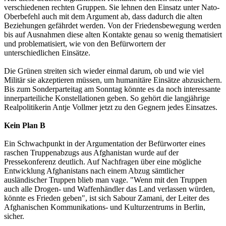
verschiedenen rechten Gruppen. Sie lehnen den Einsatz unter Nato-
Oberbefehl auch mit dem Argument ab, dass dadurch die alten
Beziehungen gefährdet werden. Von der Friedensbewegung werden
bis auf Ausnahmen diese alten Kontakte genau so wenig thematisiert
und problematisiert, wie von den Befürwortern der
unterschiedlichen Einsätze.
Die Grünen streiten sich wieder einmal darum, ob und wie viel
Militär sie akzeptieren müssen, um humanitäre Einsätze abzusichern.
Bis zum Sonderparteitag am Sonntag könnte es da noch interessante
innerparteiliche Konstellationen geben. So gehört die langjährige
Realpolitikerin Antje Vollmer jetzt zu den Gegnern jedes Einsatzes.
Kein Plan B
Ein Schwachpunkt in der Argumentation der Befürworter eines
raschen Truppenabzugs aus Afghanistan wurde auf der
Pressekonferenz deutlich. Auf Nachfragen über eine mögliche
Entwicklung Afghanistans nach einem Abzug sämtlicher
ausländischer Truppen blieb man vage. "Wenn mit den Truppen
auch alle Drogen- und Waffenhändler das Land verlassen würden,
könnte es Frieden geben", ist sich Sabour Zamani, der Leiter des
Afghanischen Kommunikations- und Kulturzentrums in Berlin,
sicher.