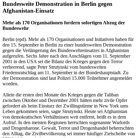
Bundesweite Demonstration in Berlin gegen
Afghanistan-Einsatz
Mehr als 170 Organisationen fordern sofortigen Abzug der
Bundeswehr
Berlin (epd). Mehr als 170 Organisationen und Initiativen haben für
den 15. September in Berlin zu einer bundesweiten Demonstration
gegen die Verlängerung des Bundeswehreinsatzes in Afghanistan
aufgerufen. Sechs Jahre nach den Anschlägen vom 11. September
2001 in den USA sei die Bilanz des Krieges gegen den Terror
verheerend, sagte Peter Strutynski vom bundesweiten
Friedensratschlag am 11. September in der Bundeshauptstadt. Zu
der Demonstration sind laut Polizei 15.000 Teilnehmer angemeldet
worden.
Allein die ersten drei Monate des Krieges gegen die Taliban
zwischen Oktober und Dezember 2001 hätten mehr zivile Opfer
gefordert als beim Einsturz der Zwillingstürme in New York ums
Leben gekommen seien, sagte Strutynski. Heute sei Afghanistan
von demokratischen Verhältnissen weit entfernt, heißt es in dem
Aufruf. In den meisten Regionen herrschten sogenannte Warlords
und Drogenbarone. Gewalt, Terror und Drogenhandel beherrschten
den Alltag, die Zivilbevölkerung sei immer häufiger Zielscheibe von