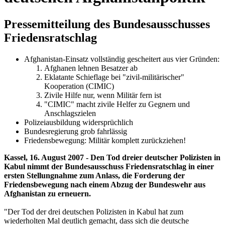
Pressemitteilung des Bundesausschusses
Friedensratschlag
Afghanistan-Einsatz vollständig gescheitert aus vier Gründen:
Afghanen lehnen Besatzer ab
Eklatante Schieflage bei "zivil-militärischer"
Kooperation (CIMIC)
Zivile Hilfe nur, wenn Militär fern ist
"CIMIC" macht zivile Helfer zu Gegnern und
Anschlagszielen
Polizeiausbildung widersprüchlich
Bundesregierung grob fahrlässig
Friedensbewegung: Militär komplett zurückziehen!
Kassel, 16. August 2007 - Den Tod dreier deutscher Polizisten in
Kabul nimmt der Bundesausschuss Friedensratschlag in einer
ersten Stellungnahme zum Anlass, die Forderung der
Friedensbewegung nach einem Abzug der Bundeswehr aus
Afghanistan zu erneuern.
"Der Tod der drei deutschen Polizisten in Kabul hat zum
wiederholten Mal deutlich gemacht, dass sich die deutsche