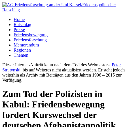
Home
Ratschlag
Presse
Friedensbewegung
Friedensforschung
Memorandum
Regionen
Themen
Dieser Internet-Auftritt kann nach dem Tod des Webmasters,
Peter
Strutynski
, bis auf Weiteres nicht aktualisiert werden. Er steht jedoch
weiterhin als Archiv mit Beiträgen aus den Jahren 1996 – 2015 zur
Verfügung.
Zum Tod der Polizisten in
Kabul: Friedensbewegung
fordert Kurswechsel der
deutschen Afghanistanpolitik