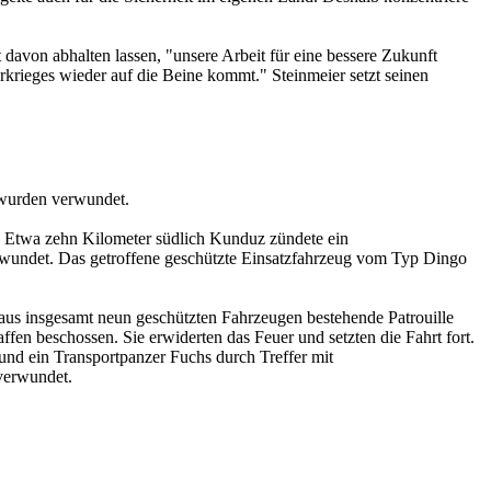
 davon abhalten lassen, "unsere Arbeit für eine bessere Zukunft
rkrieges wieder auf die Beine kommt." Steinmeier setzt seinen
 wurden verwundet.
e. Etwa zehn Kilometer südlich Kunduz zündete ein
rwundet. Das getroffene geschützte Einsatzfahrzeug vom Typ Dingo
aus insgesamt neun geschützten Fahrzeugen bestehende Patrouille
en beschossen. Sie erwiderten das Feuer und setzten die Fahrt fort.
 und ein Transportpanzer Fuchs durch Treffer mit
 verwundet.