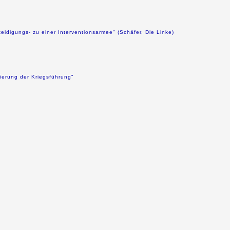
idigungs- zu einer Interventionsarmee" (Schäfer, Die Linke)
ierung der Kriegsführung"