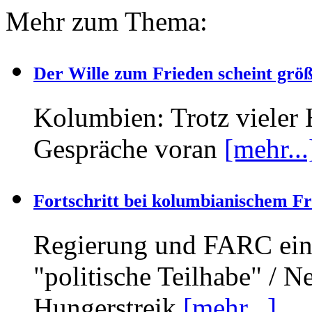
Mehr zum Thema:
Der Wille zum Frieden scheint größ
Kolumbien: Trotz vieler
Gespräche voran
[mehr...
Fortschritt bei kolumbianischem F
Regierung und FARC ein
"politische Teilhabe" / N
Hungerstreik
[mehr...]