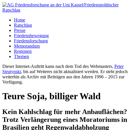
Home
Ratschlag
Presse
Friedensbewegung
Friedensforschung
Memorandum
Regionen
Themen
Dieser Internet-Auftritt kann nach dem Tod des Webmasters,
Peter
Strutynski
, bis auf Weiteres nicht aktualisiert werden. Er steht jedoch
weiterhin als Archiv mit Beiträgen aus den Jahren 1996 – 2015 zur
Verfügung.
Teure Soja, billiger Wald
Kein Kahlschlag für mehr Anbauflächen?
Trotz Verlängerung eines Moratoriums in
Brasilien geht Regenwaldabholzung