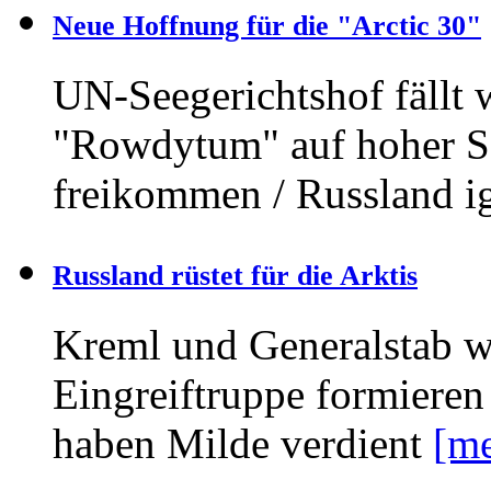
Neue Hoffnung für die "Arctic 30"
UN-Seegerichtshof fällt 
"Rowdytum" auf hoher Se
freikommen / Russland i
Russland rüstet für die Arktis
Kreml und Generalstab wo
Eingreiftruppe formieren
haben Milde verdient
[me